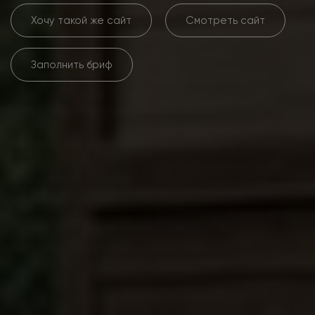
Хочу такой же сайт
Смотреть сайт
Заполнить бриф