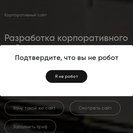
Корпоративный сайт
Разработка корпоративного
сайта с интернет-магазином
для поставщика
Подтвердите, что вы не робот
промышленной химии ООО
«Технохимия»
Я не робот
Хочу такой же сайт
Смотреть сайт
Заполнить бриф