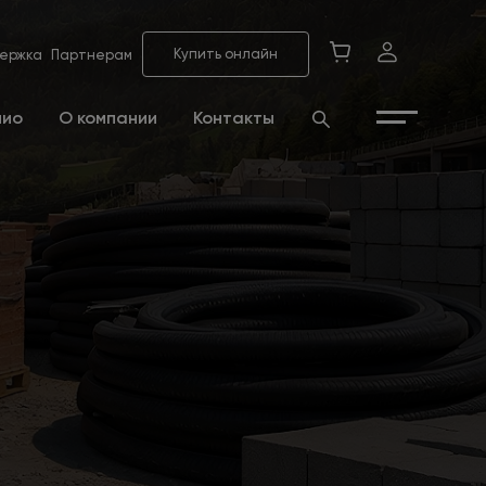
Купить онлайн
ержка
Партнерам
лио
О компании
Контакты