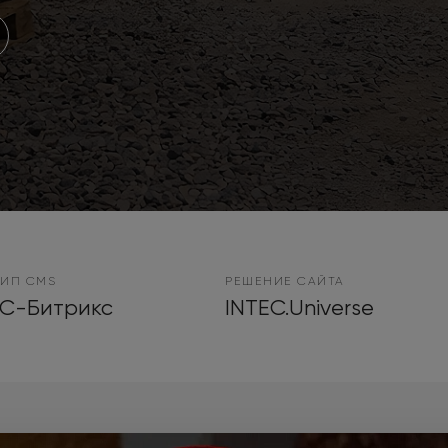
ТИП CMS
РЕШЕНИЕ САЙТА
1С-Битрикс
INTEC.Universe