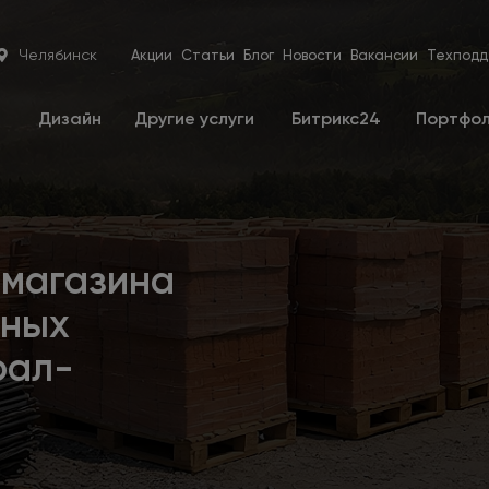
Челябинск
Акции
Статьи
Блог
Новости
Вакансии
Техподд
е
Дизайн
Другие услуги
Битрикс24
Портфо
-магазина
ьных
рал-