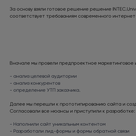
За основу взяли готовое решение решение INTEC.Univ
соответствует требованиям современного интернет
Вначале мы провели предпроектное маркетинговое 
- анализ целевой аудитории
- анализ конкурентов
- определение УТП заказчика.
Далее мы перешли к прототипированию сайта и соз
Согласовали все нюансы и приступили к разработке:
- Наполнили сайт уникальным контентом
- Разработали лид-формы и формы обратной связи