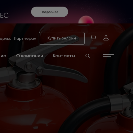
Купить онлайн
ержка
Партнерам
лио
О компании
Контакты