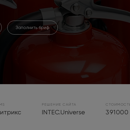
Заполнить бриф
MS
РЕШЕНИЕ САЙТА
СТОИМОСТ
Битрикс
INTEC.Universe
391000