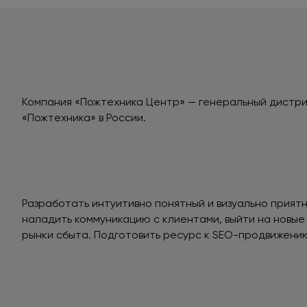
Компания «Пожтехника Центр» — генеральный дистр
«Пожтехника» в России.
Разработать интуитивно понятный и визуально приятн
наладить коммуникацию с клиентами, выйти на новые 
рынки сбыта. Подготовить ресурс к SEO-продвижению