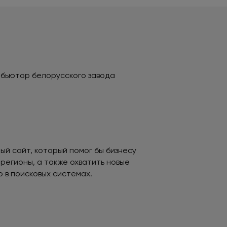
ибьютор белорусского завода
ый сайт, который помог бы бизнесу
регионы, а также охватить новые
 в поисковых системах.