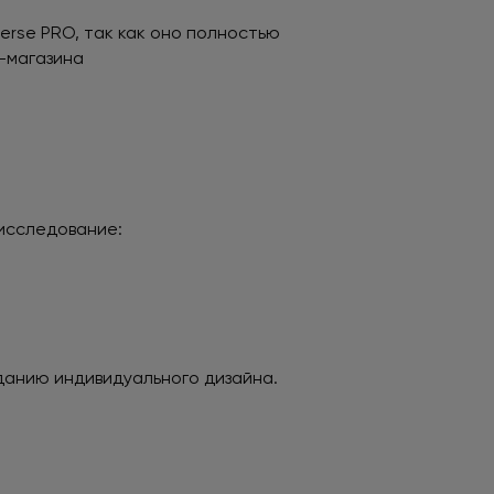
erse PRO, так как оно полностью
-магазина
исследование:
данию индивидуального дизайна.