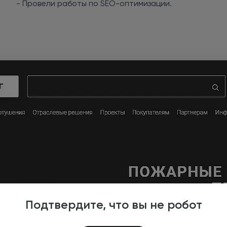
- Провели работы по SEO-оптимизации.
Подтвердите, что вы не робот