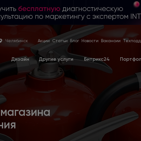
Челябинск
Акции
Статьи
Блог
Новости
Вакансии
Техподд
е
Дизайн
Другие услуги
Битрикс24
Портфо
-магазина
ния