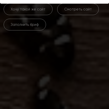
Хочу такой же сайт
Смотреть сайт
Заполнить бриф