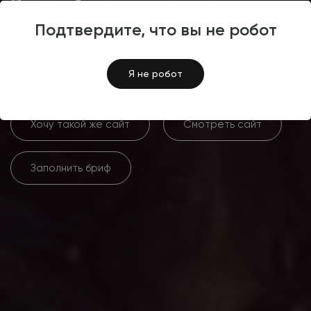
Разработка интернет-
магазина для фабрики
Подтвердите, что вы не робот
декора «‎МАРТГРУПП»‎
Я не робот
Хочу такой же сайт
Смотреть сайт
Заполнить бриф