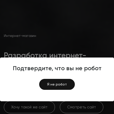
Интернет-магазин
Разработка интернет-
магазина по продаже
Подтвердите, что вы не робот
аксессуаров для часов
RIMENO
Я не робот
Хочу такой же сайт
Смотреть сайт