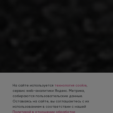
На сайте используется
технология cookie
,
сервис web-аналитики Яндекс. Метрика,
собираются пользовательские данные.
Оставаясь на сайте, вы соглашаетесь с их
использованием в соответствии с нашей
Политикой в отношении обработки