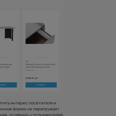
тить интерес посетителя и
оничная форма не перегружает
ния, особенно у пользователей,