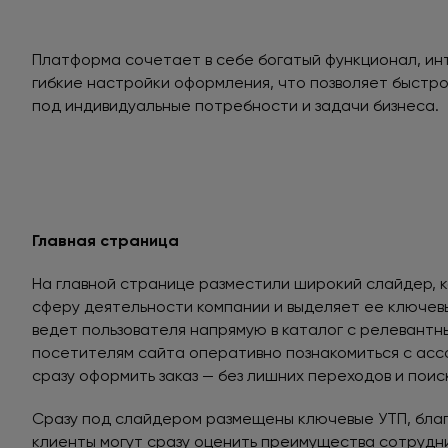
Платформа сочетает в себе богатый функционал, ин
гибкие настройки оформления, что позволяет быстро
под индивидуальные потребности и задачи бизнеса.
Главная страница
На главной странице разместили широкий слайдер, 
сферу деятельности компании и выделяет ее ключев
ведет пользователя напрямую в каталог с релевантн
посетителям сайта оперативно познакомиться с ас
сразу оформить заказ — без лишних переходов и поис
Сразу под слайдером размещены ключевые УТП, бла
клиенты могут сразу оценить преимущества сотрудн