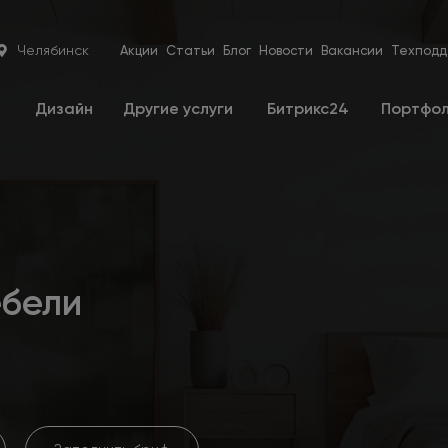
Челябинск
Акции
Статьи
Блог
Новости
Вакансии
Техподд
е
Дизайн
Другие услуги
Битрикс24
Портфо
ебели