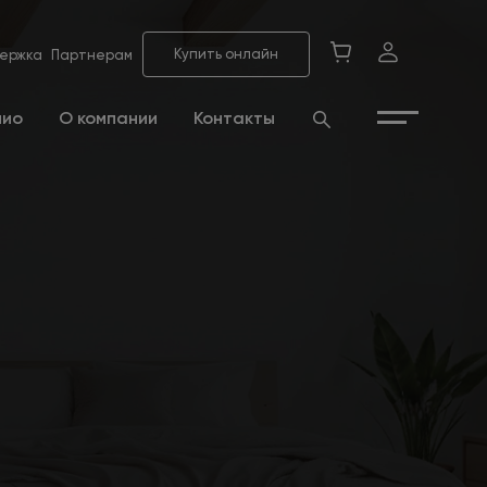
Купить онлайн
ержка
Партнерам
лио
О компании
Контакты