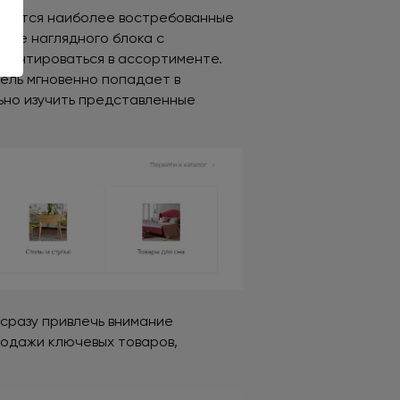
гаются наиболее востребованные
виде наглядного блока с
риентироваться в ассортименте.
ель мгновенно попадает в
ьно изучить представленные
сразу привлечь внимание
родажи ключевых товаров,