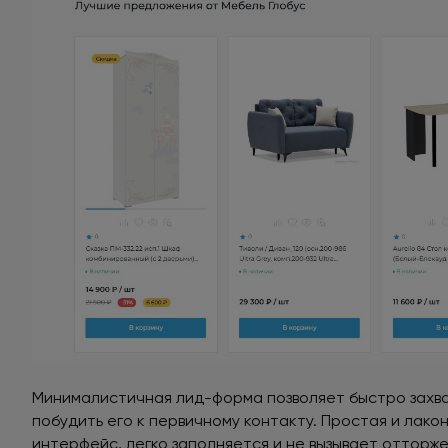
Минималистичная лид-форма позволяет быстро захва
побудить его к первичному контакту. Простая и лак
интерфейс, легко заполняется и не вызывает отторже