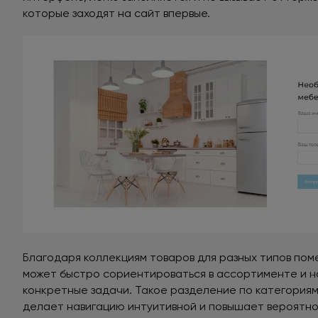
которые заходят на сайт впервые.
Благодаря коллекциям товаров для разных типов по
может быстро сориентироваться в ассортименте и 
конкретные задачи. Такое разделение по категориям
делает навигацию интуитивной и повышает вероятно