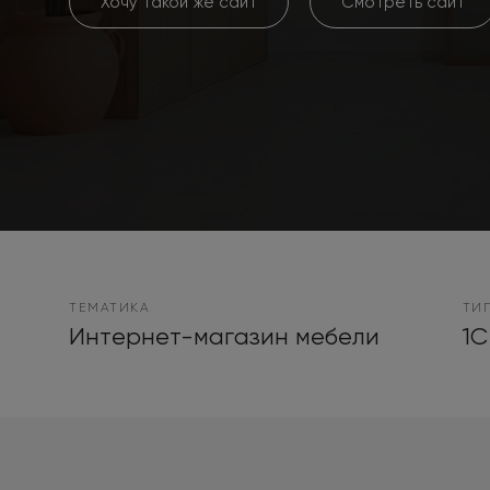
Хочу такой же сайт
Смотреть сайт
ТЕМАТИКА
ТИ
Интернет-магазин мебели
1С