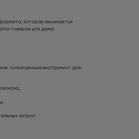
 формата, которая занимается
угих товаров для дома.
а как полноценный инструмент для:
региона,
и.
тельных затрат.