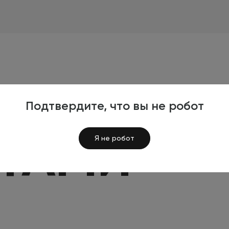
Подтвердите, что вы не робот
Я
КТАМИ
Я не робот