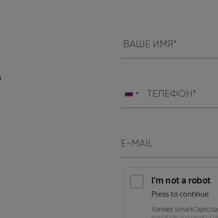
в
Россия
+7