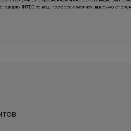
Благодарю INTEC за ваш профессионализм, высокую степе
нтов