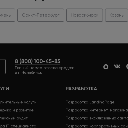
мень
Санкт-Петербург
Новосибирск
Казань
8 (800) 100-45-85
Единый номер отдела продаж
в г. Челябинск
УГИ
РАЗРАБОТКА
лнительные услуги
Разработка LandingPage
ержка и развитие
Разработка интернет-магазина
лексный аудит
Разработка эксклюзивных сайт
да IT-специалиста
Разработка корпоративных сай