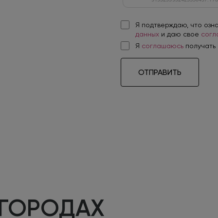
Я подтверждаю, что озн
данных
и даю свое
согл
Я
соглашаюсь
получать
ОТПРАВИТЬ
 ГОРОДАХ