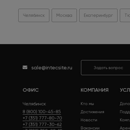
Челябинск
Москва
Екатеринбург
Тю
sale@intecsite.ru
Задать вопрос
ОФИС
КОМПАНИЯ
УСЛ
Челябинск
Кто мы
Допо
8 (800) 100-45-85
Достижения
Подд
+7 (351) 777-80-70
Новости
Комп
+7 (351) 777-30-62
Вакансии
Арен