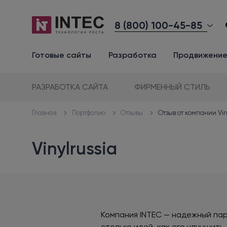
8 (800) 100-45-85
Готовые сайты
Разработка
Продвижени
РАЗРАБОТКА САЙТА
ФИРМЕННЫЙ СТИЛЬ
Портфолио
Отзывы
Отзыв от компании Vin
Главная
Vinylrussia
Компания INTEC — надежный пар
столько идей, как его улучшит