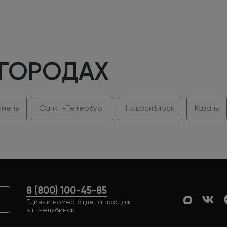
 ГОРОДАХ
мень
Санкт-Петербург
Новосибирск
Казань
8 (800) 100-45-85
Единый номер отдела продаж
в г. Челябинск