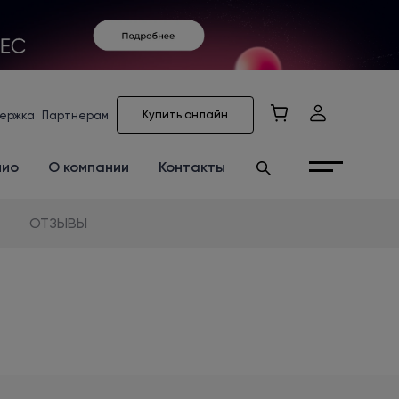
Купить онлайн
ержка
Партнерам
лио
О компании
Контакты
ОТЗЫВЫ