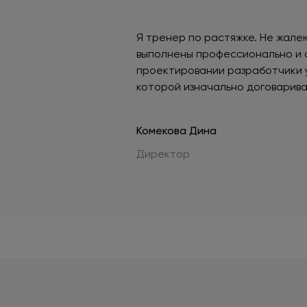
Я тренер по растяжке. Не жалею
выполнены профессионально и о
проектировании разработчики уч
которой изначально договарива
Комекова Дина
Директор