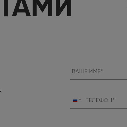
КТАМИ
в
Россия
+7