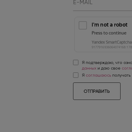
Я подтверждаю, что озн
данных
и даю свое
согл
Я
соглашаюсь
получать
ОТПРАВИТЬ