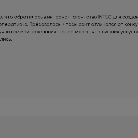
, что обратилась в интернет-агентство INTEC для создан
перативно. Требовалось, чтобы сайт отличался от конку
ли все мои пожелания. Понравилось, что лишних услуг не
лись.