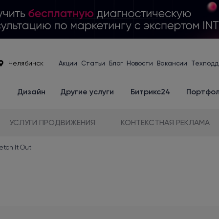
Челябинск
Акции
Статьи
Блог
Новости
Вакансии
Техподд
е
Дизайн
Другие услуги
Битрикс24
Портфо
УСЛУГИ ПРОДВИЖЕНИЯ
КОНТЕКСТНАЯ РЕКЛАМА
etch It Out