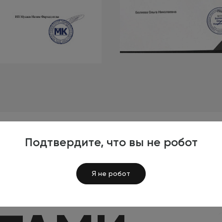
Подтвердите, что вы не робот
Я не робот
Я