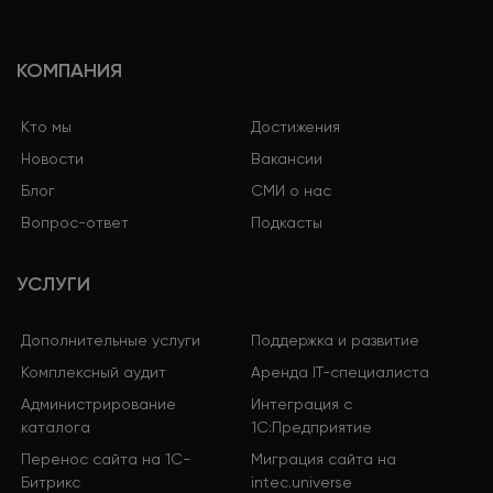
КОМПАНИЯ
Кто мы
Достижения
Новости
Вакансии
Блог
СМИ о нас
Вопрос-ответ
Подкасты
УСЛУГИ
Дополнительные услуги
Поддержка и развитие
Комплексный аудит
Аренда IT-специалиста
Администрирование
Интеграция с
каталога
1С:Предприятие
Перенос сайта на 1С-
Миграция сайта на
Битрикс
intec.universe