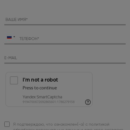
Россия
+7
Я подтверждаю, что ознакомлен(-а) с
политикой
обработки персональных данных
и даю свое
согласие