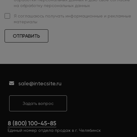
на обработку персональных данных
Я
соглашаюсь
получать информационные и рекламные
материалы
ОТПРАВИТЬ
sale@intecsite.ru
Задать вопрос
8 (800) 100-45-85
Единый номер отдела продаж в г. Челябинск