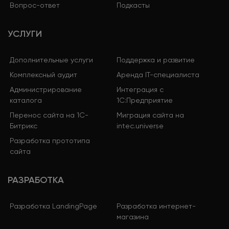
Вопрос-ответ
Подкасты
УСЛУГИ
Дополнительные услуги
Поддержка и развитие
Комплексный аудит
Аренда IT-специалиста
Администрирование
Интеграция с
каталога
1С:Предприятие
Перенос сайта на 1С-
Миграция сайта на
Битрикс
intec.universe
Разработка прототипа
сайта
РАЗРАБОТКА
Разработка LandingPage
Разработка интернет-
магазина