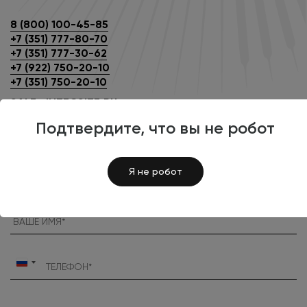
8 (800) 100-45-85
+7 (351) 777-80-70
+7 (351) 777-30-62
+7 (922) 750-20-10
+7 (351) 750-20-10
SALE@INTECSITE.RU
Подтвердите, что вы не робот
ЗАПОЛНИТЬ БРИФ
Я не робот
Россия
+7