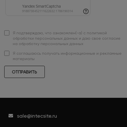
Я подтверждаю, что ознакомлен(-а) с
политикой
обработки персональных данных
и даю свое
согласие
на обработку персональных данных
Я
соглашаюсь
получать информационные и рекламные
материалы
ОТПРАВИТЬ
sale@intecsite.ru