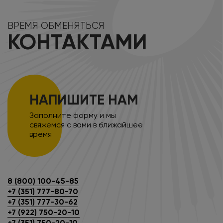
ВРЕМЯ ОБМЕНЯТЬСЯ
КОНТАКТАМИ
НАПИШИТЕ НАМ
Заполните форму и мы
свяжемся с вами в ближайшее
время
8 (800) 100-45-85
+7 (351) 777-80-70
+7 (351) 777-30-62
+7 (922) 750-20-10
+7 (351) 750-20-10