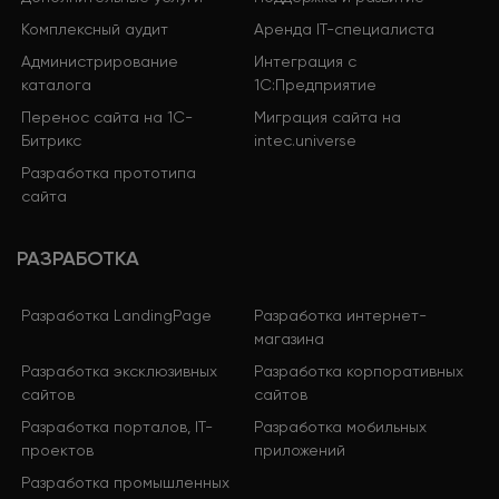
Комплексный аудит
Аренда IT-специалиста
Администрирование
Интеграция с
каталога
1С:Предприятие
Перенос сайта на 1С-
Миграция сайта на
Битрикс
intec.universe
Разработка прототипа
сайта
РАЗРАБОТКА
Разработка LandingPage
Разработка интернет-
магазина
Разработка эксклюзивных
Разработка корпоративных
сайтов
сайтов
Разработка порталов, IT-
Разработка мобильных
проектов
приложений
Разработка промышленных