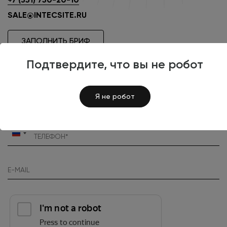
SALE@INTECSITE.RU
ЗАПОЛНИТЬ БРИФ
Подтвердите, что вы не робот
Я не робот
Россия
+7