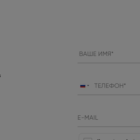
в
Россия
+7