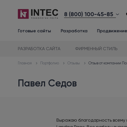
8 (800) 100-45-85
Готовые сайты
Разработка
Продвижени
РАЗРАБОТКА САЙТА
ФИРМЕННЫЙ СТИЛЬ
Портфолио
Отзывы
Отзыв от компании П
Главная
Павел Седов
Выражаю благодарность всему п
Landing Page. Все работы выпол