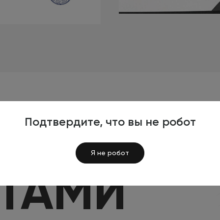
Подтвердите, что вы не робот
Я
Я не робот
КТАМИ