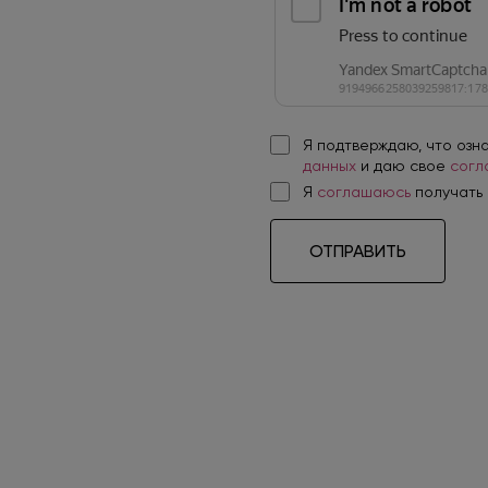
Я подтверждаю, что озн
данных
и даю свое
согл
Я
соглашаюсь
получать
ОТПРАВИТЬ