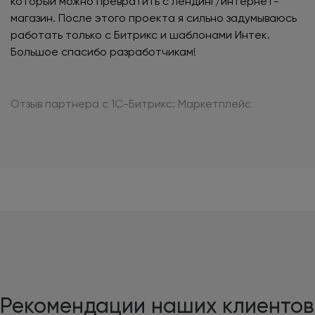
который можно превратить с лендинг/интернет-
магазин. После этого проекта я сильно задумываюсь
работать только с Битрикс и шаблонами Интек.
Большое спасибо разработчикам!
Отзыв партнера с 1С-Битрикс: Маркетплейс
Рекомендации наших клиентов