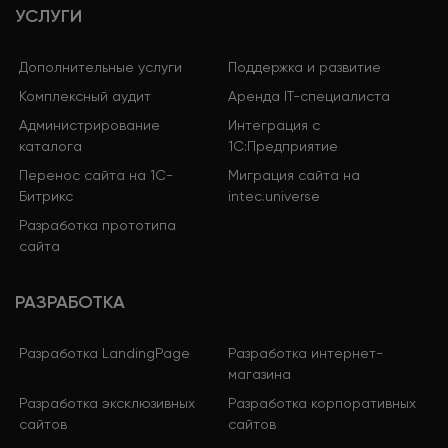
УСЛУГИ
Дополнительные услуги
Поддержка и развитие
Комплексный аудит
Аренда IT-специалиста
Администрирование
Интеграция с
каталога
1С:Предприятие
Перенос сайта на 1С-
Миграция сайта на
Битрикс
intec.universe
Разработка прототипа
сайта
РАЗРАБОТКА
Разработка LandingPage
Разработка интернет-
магазина
Разработка эксклюзивных
Разработка корпоративных
сайтов
сайтов