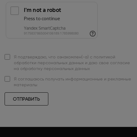
Я подтверждаю, что ознакомлен(-а) с
политикой
обработки персональных данных
и даю свое
согласие
на обработку персональных данных
Я
соглашаюсь
получать информационные и рекламные
материалы
ОТПРАВИТЬ