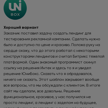
Хороший вариант
Заказчик поставил задачу создать лендинг для
тестирования рекламной кампании. Сделать нужно
было и доступно по цене и красиво. Положа руку на
сердце скажу, что до этого работал с некоторыми
конструкторами лендингов и считал Битрикс тяжелой
платформой. Один знакомый программист скинул
ссылку на решения Интек и здесь то я и увидел
решение ЮниБокс. Сказать что я обрадовался,
ничего не сказать. Этот шаблон закрывает вообще
все вопросы, что мы обсуждали с клиентом. В итоге
сайт мы сделали, все довольны. Решение
функциональное, красивое, у нас получился не
просто лендинг, а лендинг с заделом на будущее,