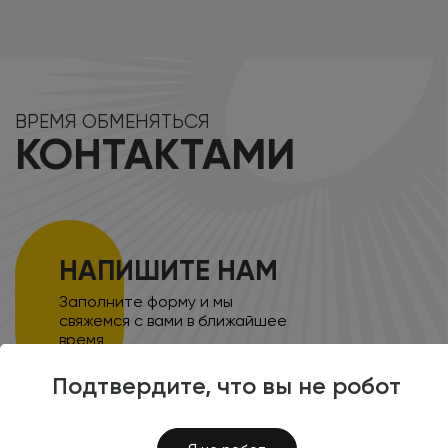
ВРЕМЯ ОБМЕНЯТЬСЯ
КОНТАКТАМИ
НАПИШИТЕ НАМ
Заполните форму и мы
свяжемся с вами в ближайшее
время
Подтвердите, что вы не робот
8 (800) 100-45-85