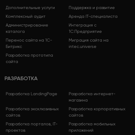
Дополнительные услуги
Поддержка и развитие
Комплексный аудит
Аренда IT-специалиста
Администрирование
Интеграция с
каталога
1С:Предприятие
Перенос сайта на 1С-
Миграция сайта на
Битрикс
intec.universe
Разработка прототипа
сайта
РАЗРАБОТКА
Разработка LandingPage
Разработка интернет-
магазина
Разработка эксклюзивных
Разработка корпоративных
сайтов
сайтов
Разработка порталов, IT-
Разработка мобильных
проектов
приложений