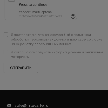
Я подтверждаю, что ознакомлен(-а) с
политикой
обработки персональных данных
и даю свое
согласие
на обработку персональных данных
Я
соглашаюсь
получать информационные и рекламные
материалы
ОТПРАВИТЬ
sale@intecsite.ru