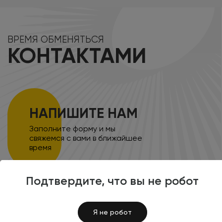
ВРЕМЯ ОБМЕНЯТЬСЯ
КОНТАКТАМИ
НАПИШИТЕ НАМ
Заполните форму и мы
свяжемся с вами в ближайшее
время
Подтвердите, что вы не робот
8 (800) 100-45-85
+7 (351) 777-80-70
Я не робот
+7 (351) 777-30-62