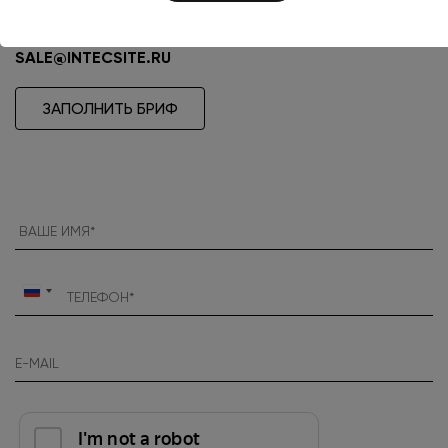
+7 (922) 750-20-10
+7 (351) 750-20-10
SALE@INTECSITE.RU
ЗАПОЛНИТЬ БРИФ
Россия
+7