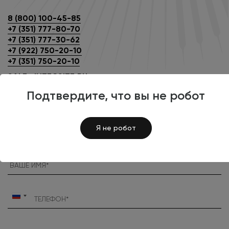
8 (800) 100-45-85
+7 (351) 777-80-70
+7 (351) 777-30-62
+7 (922) 750-20-10
+7 (351) 750-20-10
SALE@INTECSITE.RU
Подтвердите, что вы не робот
ЗАПОЛНИТЬ БРИФ
Я не робот
Россия
+7