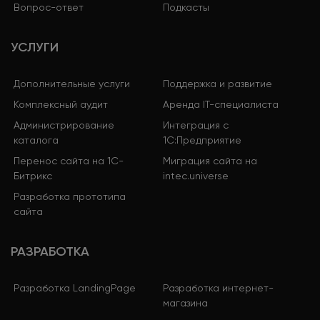
Вопрос-ответ
Подкасты
УСЛУГИ
Дополнительные услуги
Поддержка и развитие
Комплексный аудит
Аренда IT-специалиста
Администрирование
Интеграция с
каталога
1С:Предприятие
Перенос сайта на 1С-
Миграция сайта на
Битрикс
intec.universe
Разработка прототипа
сайта
РАЗРАБОТКА
Разработка LandingPage
Разработка интернет-
магазина