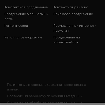
Комплексное продвижение
Контекстная реклама
Продвижение в социальных
Поисковое продвижение
сетях
Контент-завод
Промышленный интернет-
маркетинг
Performance-маркетинг
Продвижение на
маркетплейсах
Политика в отношении обработки персональных
данных
Согласие на обработку персональных данных
Согласие на обработку персональных данных