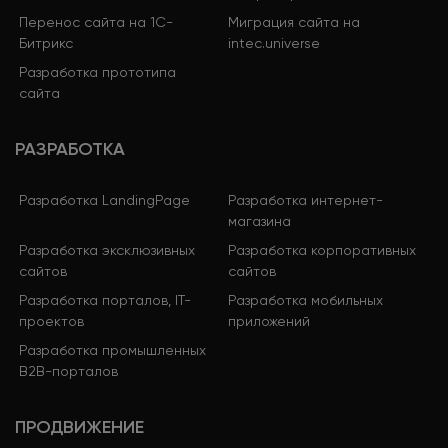
Перенос сайта на 1С-
Миграция сайта на
Битрикс
intec.universe
Разработка прототипа
сайта
РАЗРАБОТКА
Разработка LandingPage
Разработка интернет-
магазина
Разработка эксклюзивных
Разработка корпоративных
сайтов
сайтов
Разработка порталов, IT-
Разработка мобильных
проектов
приложений
Разработка промышленных
B2B-порталов
ПРОДВИЖЕНИЕ