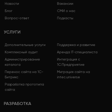
Новости
Вакансии
Блог
СМИ о нас
Вопрос-ответ
Подкасты
УСЛУГИ
Дополнительные услуги
Поддержка и развитие
Комплексный аудит
Аренда IT-специалиста
Администрирование
Интеграция с
каталога
1С:Предприятие
Перенос сайта на 1С-
Миграция сайта на
Битрикс
intec.universe
Разработка прототипа
сайта
РАЗРАБОТКА