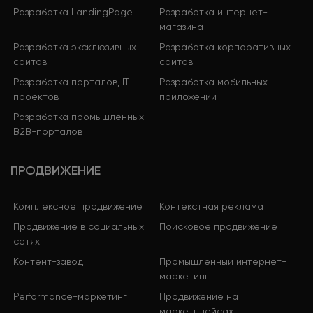
Разработка LandingPage
Разработка интернет-
магазина
Разработка эксклюзивных
Разработка корпоративных
сайтов
сайтов
Разработка порталов, IT-
Разработка мобильных
проектов
приложений
Разработка промышленных
B2B-порталов
ПРОДВИЖЕНИЕ
Комплексное продвижение
Контекстная реклама
Продвижение в социальных
Поисковое продвижение
сетях
Контент-завод
Промышленный интернет-
маркетинг
Performance-маркетинг
Продвижение на
маркетплейсах