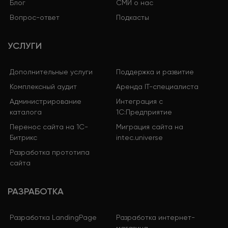
Блог
СМИ о нас
Вопрос-ответ
Подкасты
УСЛУГИ
Дополнительные услуги
Поддержка и развитие
Комплексный аудит
Аренда IT-специалиста
Администрирование
Интеграция с
каталога
1С:Предприятие
Перенос сайта на 1С-
Миграция сайта на
Битрикс
intec.universe
Разработка прототипа
сайта
РАЗРАБОТКА
Разработка LandingPage
Разработка интернет-
магазина