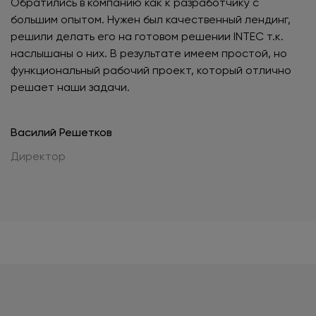
Обратились в компанию как к разработчику с
большим опытом. Нужен был качественный лендинг,
решили делать его на готовом решении INTEC т.к.
наслышаны о них. В результате имеем простой, но
функциональный рабочий проект, который отлично
решает наши задачи.
Василий Решетков
Директор