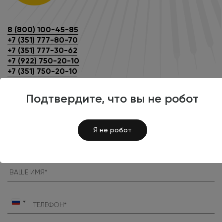
8 (800) 100-45-85
+7 (351) 777-80-70
+7 (351) 777-30-62
+7 (922) 750-20-10
+7 (351) 750-20-10
SALE@INTECSITE.RU
Подтвердите, что вы не робот
ЗАПОЛНИТЬ БРИФ
Я не робот
Россия
+7