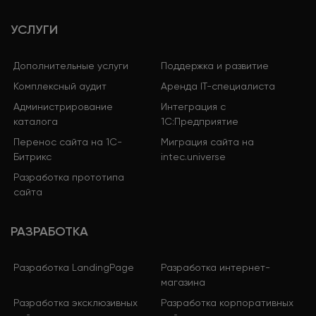
УСЛУГИ
Дополнительные услуги
Поддержка и развитие
Комплексный аудит
Аренда IT-специалиста
Администрирование
Интеграция с
каталога
1С:Предприятие
Перенос сайта на 1С-
Миграция сайта на
Битрикс
intec.universe
Разработка прототипа
сайта
РАЗРАБОТКА
Разработка LandingPage
Разработка интернет-
магазина
Разработка эксклюзивных
Разработка корпоративных