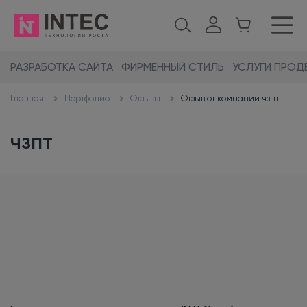
РАЗРАБОТКА САЙТА
ФИРМЕННЫЙ СТИЛЬ
УСЛУГИ ПРОД
Портфолио
Отзывы
Отзыв от компании чзпт
Главная
чзпт