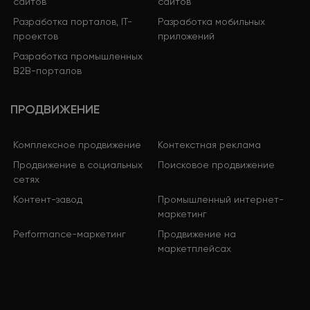
сайтов
сайтов
Разработка порталов, IT-
Разработка мобильных
проектов
приложений
Разработка промышленных
B2B-порталов
ПРОДВИЖЕНИЕ
Комплексное продвижение
Контекстная реклама
Продвижение в социальных
Поисковое продвижение
сетях
Контент-завод
Промышленный интернет-
маркетинг
Performance-маркетинг
Продвижение на
маркетплейсах