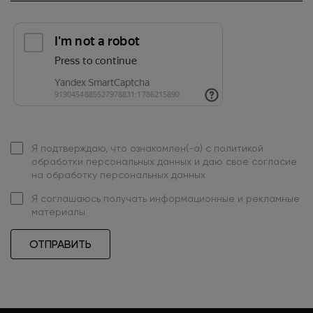
Я подтверждаю, что ознакомлен(-а) с
политикой
обработки персональных данных
и даю свое
согласие
на обработку персональных данных
Я
соглашаюсь
получать информационные и рекламные
материалы
ОТПРАВИТЬ