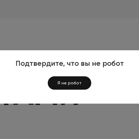
Подтвердите, что вы не робот
Я
КТАМИ
Я не робот