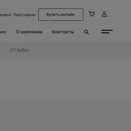
Купить онлайн
ержка
Партнерам
лио
О компании
Контакты
ОТЗЫВЫ