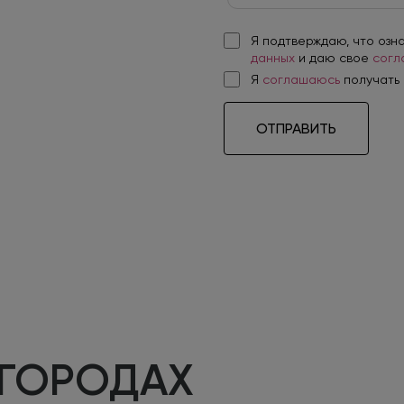
Я подтверждаю, что озн
данных
и даю свое
согл
Я
соглашаюсь
получать
ОТПРАВИТЬ
 ГОРОДАХ