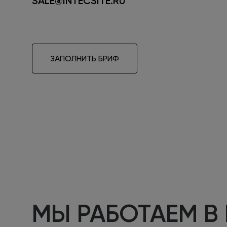
SALE@INTECSITE.RU
ЗАПОЛНИТЬ БРИФ
МЫ РАБОТАЕМ В