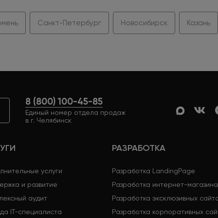
мень
Санкт-Петербург
Новосибирск
Казань
8 (800) 100-45-85
Единый номер отдела продаж
в г. Челябинск
УГИ
РАЗРАБОТКА
лнительные услуги
Разработка LandingPage
ержка и развитие
Разработка интернет-магазина
лексный аудит
Разработка эксклюзивных сайт
да IT-специалиста
Разработка корпоративных сай