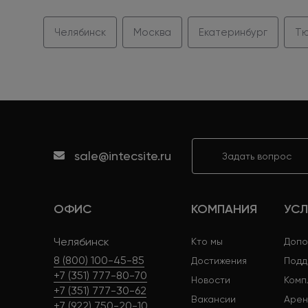
Челябинск
Москва
Екатеринбург
Тю
sale@intecsite.ru
Задать вопрос
ОФИС
КОМПАНИЯ
УСЛ
Челябинск
Кто мы
Допо
8 (800) 100-45-85
Достижения
Подд
+7 (351) 777-80-70
Новости
Комп
+7 (351) 777-30-62
Вакансии
Арен
+7 (922) 750-20-10