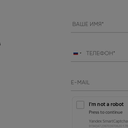
в
Россия
+7