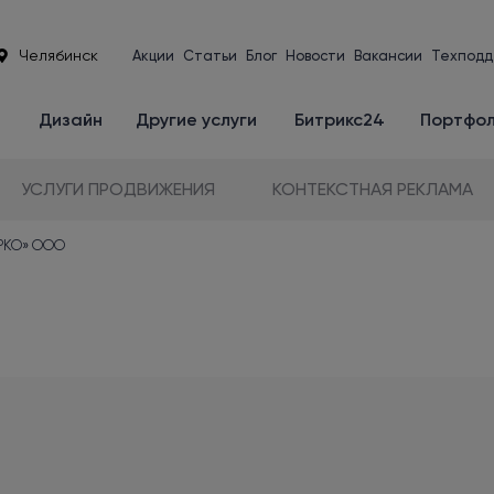
Челябинск
Акции
Статьи
Блог
Новости
Вакансии
Техподд
е
Дизайн
Другие услуги
Битрикс24
Портфо
УСЛУГИ ПРОДВИЖЕНИЯ
КОНТЕКСТНАЯ РЕКЛАМА
АРКО» ООО