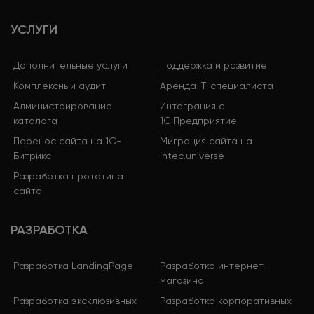
УСЛУГИ
Дополнительные услуги
Поддержка и развитие
Комплексный аудит
Аренда IT-специалиста
Администрирование
Интеграция с
каталога
1С:Предприятие
Перенос сайта на 1С-
Миграция сайта на
Битрикс
intec.universe
Разработка прототипа
сайта
РАЗРАБОТКА
Разработка LandingPage
Разработка интернет-
магазина
Разработка эксклюзивных
Разработка корпоративных