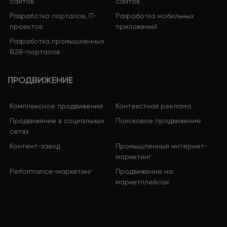
сайтов
сайтов
Разработка порталов, IT-
Разработка мобильных
проектов
приложений
Разработка промышленных
B2B-порталов
ПРОДВИЖЕНИЕ
Комплексное продвижение
Контекстная реклама
Продвижение в социальных
Поисковое продвижение
сетях
Контент-завод
Промышленный интернет-
маркетинг
Performance-маркетинг
Продвижение на
маркетплейсах