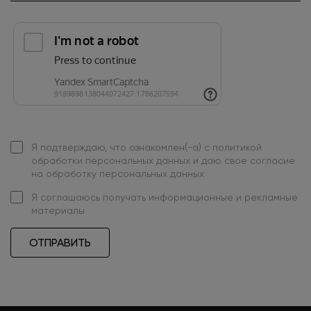
Я подтверждаю, что ознакомлен(-а) с
политикой
обработки персональных данных
и даю свое
согласие
на обработку персональных данных
Я
соглашаюсь
получать информационные и рекламные
материалы
ОТПРАВИТЬ