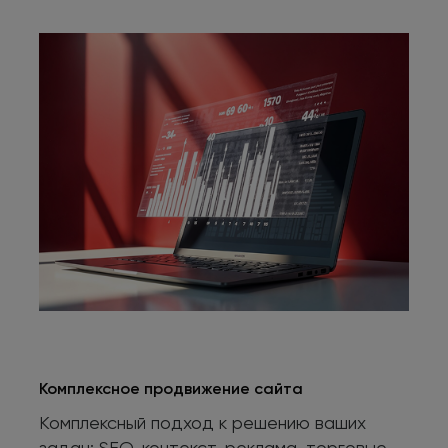
Комплексное продвижение сайта
Комплексный подход к решению ваших
задач: SEO, контекст, реклама, торговые