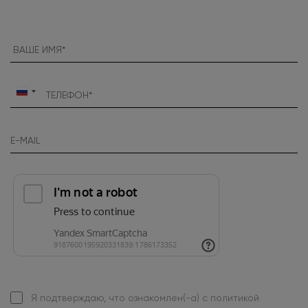
Россия
+7
Я подтверждаю, что ознакомлен(-а) с
политикой