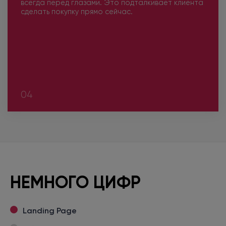
всегда перед глазами. Это подталкивает клиента
сделать покупку прямо сейчас.
04
НЕМНОГО ЦИФР
Landing Page