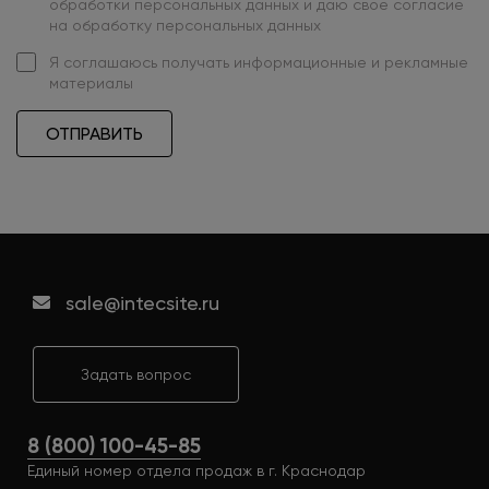
обработки персональных данных
и даю свое
согласие
на обработку персональных данных
Я
соглашаюсь
получать информационные и рекламные
материалы
ОТПРАВИТЬ
sale@intecsite.ru
Задать вопрос
8 (800) 100-45-85
Единый номер отдела продаж в г. Краснодар