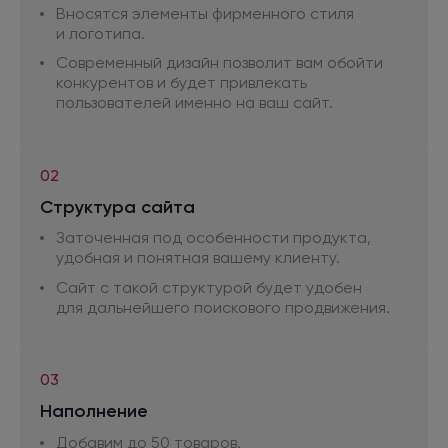
Вносятся элементы фирменного стиля
и логотипа.
Современный дизайн позволит вам обойти
конкурентов
и будет
привлекать
пользователей именно
на ваш
сайт.
02
Структура сайта
Заточенная под особенности продукта,
удобная
и понятная
вашему клиенту.
Сайт
с такой
структурой будет удобен
для дальнейшего
поискового продвижения.
03
Наполнение
Добавим
до 50
товаров.