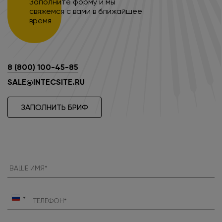
Заполните форму и мы
свяжемся с вами в ближайшее
время
8 (800) 100-45-85
SALE@INTECSITE.RU
ЗАПОЛНИТЬ БРИФ
Россия
+7