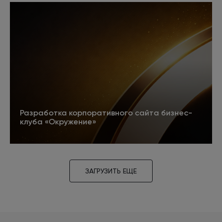
регистрации сайта в каталогах, размещению
кода на веб-страницах, покупке и продаже
ссылок, полезных для продвижения сайта в
поисковых системах. Ведет учет ссылок и
отслеживает их работу. Готовит
рекомендации для перелинковки.
Разработка корпоративного сайта бизнес-
клуба «Окружение»
5
Подробнее
ЗАГРУЗИТЬ ЕЩЕ