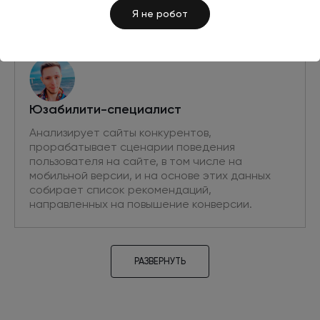
Я не робот
Юзабилити-специалист
Анализирует сайты конкурентов,
прорабатывает сценарии поведения
пользователя на сайте, в том числе на
мобильной версии, и на основе этих данных
собирает список рекомендаций,
направленных на повышение конверсии.
РАЗВЕРНУТЬ
Проектировщик