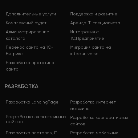
Дополнительные услуги
Поддержка и развитие
Комплексный аудит
Аренда IT-специалиста
Администрирование
Интеграция с
каталога
1С:Предприятие
Перенос сайта на 1С-
Миграция сайта на
Битрикс
intec.universe
Разработка прототипа
сайта
РАЗРАБОТКА
Разработка LandingPage
Разработка интернет-
магазина
Разработка эксклюзивных
Разработка корпоративных
сайтов
сайтов
Разработка порталов, IT-
Разработка мобильных