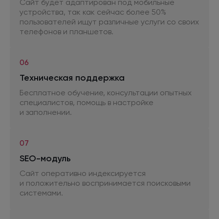
Сайт будет адаптирован
под мобильные
устройства, так как сейчас более 50%
пользователей ищут различные услуги
со своих
телефонов
и планшетов.
06
Техническая поддержка
Бесплатное обучение, консультации опытных
специалистов, помощь
в настройке
и заполнении.
07
SEO-модуль
Сайт оперативно индексируется
и положительно
воспринимается поисковыми
системами.