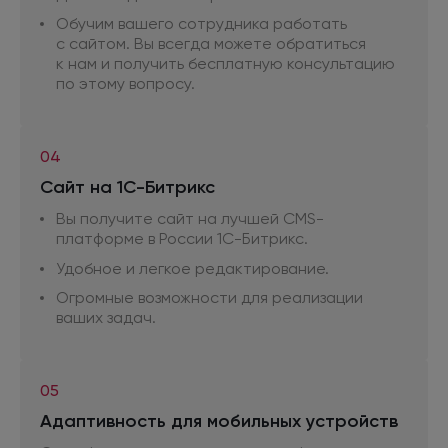
Обучим вашего сотрудника работать
с сайтом.
Вы всегда можете обратиться
к нам
и получить
бесплатную консультацию
по этому
вопросу.
04
Сайт
на 1С-Битрикс
Вы получите сайт
на лучшей
CMS-
платформе
в России
1С-Битрикс.
Удобное
и легкое
редактирование.
Огромные возможности
для реализации
ваших задач.
05
Адаптивность
для мобильных
устройств