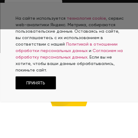
ЗАПОЛНИТЬ БРИФ
На сайте используется
технология cookie
, сервис
web-аналитики Яндекс. Метрика, собираются
ЗАКАЗАТЬ ЗВОНОК
пользовательские данные. Оставаясь на сайте,
вы соглашаетесь с их использованием в
соответствии с нашей
Политикой в отношении
обработки персональных данных
и
Согласием на
обработку персональных данных
. Если вы не
хотите, чтобы ваши данные обрабатывались,
покиньте сайт.
ФИРМЕННЫЙ
С
Т
ИЛЬ
ПРИНЯТЬ