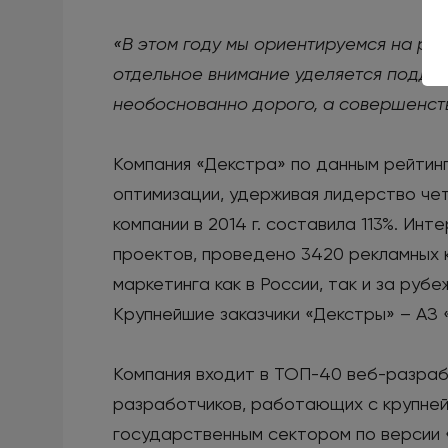
«В этом году мы ориентируемся на ры
отдельное внимание уделяется поддер
необоснованно дорого, а совершенств
Компания «Декстра» по данным рейтин
оптимизации, удерживая лидерство чет
компании в 2014 г. составила 113%. Ин
проектов, проведено 3420 рекламных к
маркетинга как в России, так и за ру
Крупнейшие заказчики «Декстры» – АЗ «
Компания входит в ТОП-40 веб-разраб
разработчиков, работающих с крупнейш
государственным сектором по версии 