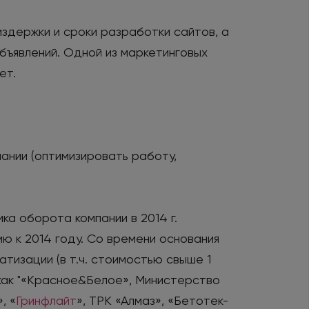
издержки и сроки разработки сайтов, а
бъявлений. Одной из маркетинговых
ет.
ании (оптимизировать работу,
а оборота компании в 2014 г.
ию к 2014 году. Со времени основания
тизации (в т.ч. стоимостью свыше 1
 как "«Красное&Белое», Министерство
, «
Гринфлайт
», ТРК «Алмаз», «Бетотек-