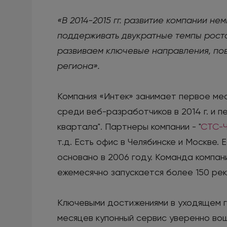
«В 2014-2015 гг. развитие компании не
поддерживать двукратные темпы роста
развиваем ключевые направления, пов
региона».
Компания «Интек» занимает первое мес
среди веб-разработчиков в 2014 г. и 
квартала". Партнеры компании - "
СТС-Ч
т.д. Есть офис в Челябинске и Москве.
основано в 2006 году. Команда компан
ежемесячно запускается более 150 рек
Ключевыми достижениями в уходящем го
месяцев купонный сервис уверенно вош