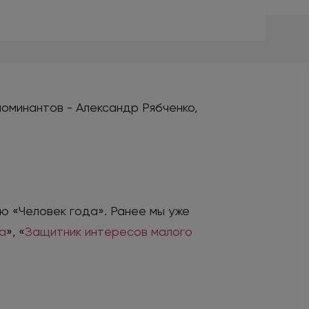
оминантов - Александр Рябченко,
ю «Человек года». Ранее мы уже
а
», «
Защитник интересов малого