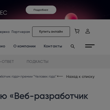
Купить онлайн
ержка
Партнерам
лио
О компании
Контакты
-ОТВЕТ
ПОДКАСТЫ
Назад к списку
ботчик года» премии "Человек года"
ию «Веб-разработчик