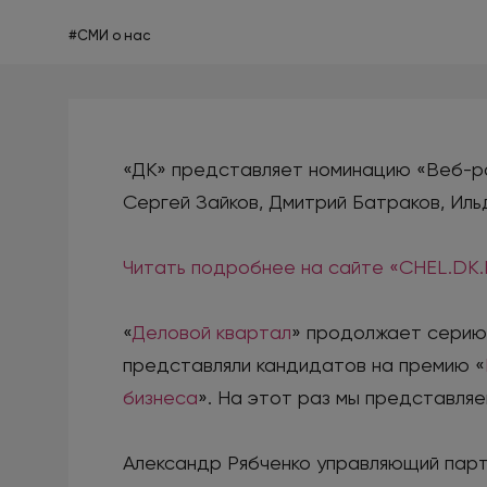
#СМИ о нас
«ДК» представляет номинацию «Веб-раз
Сергей Зайков, Дмитрий Батраков, Иль
Читать подробнее на сайте «CHEL.DK
«
Деловой квартал
» продолжает серию 
представляли кандидатов на премию «
бизнеса
». На этот раз мы представля
Александр Рябченко управляющий па