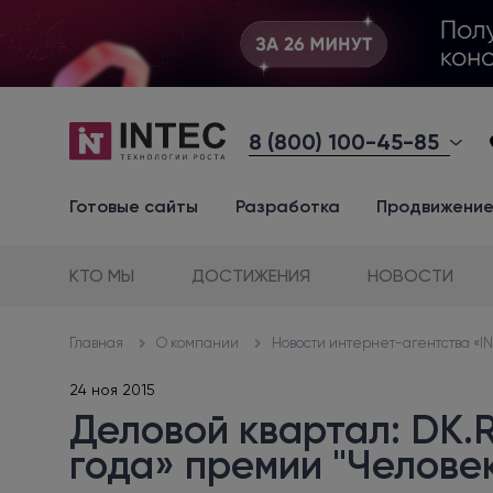
8 (800) 100-45-85
Готовые сайты
Разработка
Продвижени
КТО МЫ
ДОСТИЖЕНИЯ
НОВОСТИ
О компании
Новости интернет-агентства «I
Главная
24 ноя 2015
Деловой квартал: DK.
года» премии "Человек