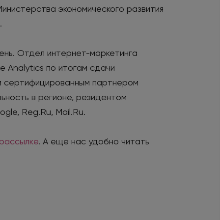
Министерства экономического развития
.
вень. Отдел интернет-маркетинга
 Analytics по итогам сдачи
ым сертифицированным партнером
ьность в регионе, резидентом
le, Reg.Ru, Mail.Ru.
-рассылкe
. А еще нас удобно читать