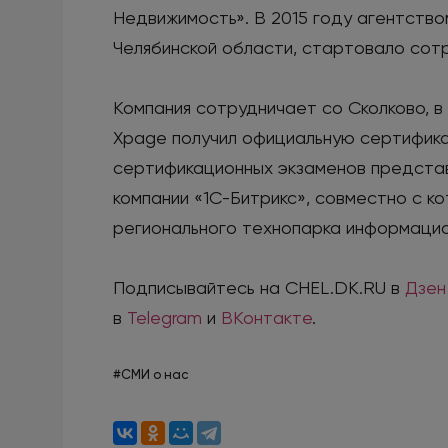
Недвижимость». В 2015 году агентств
Челябинской области, стартовало сот
Компания сотрудничает со Сколково, 
Xpage получил официальную сертификац
сертификационных экзаменов представ
компании «1С-Битрикс», совместно с к
регионального технопарка информационн
Подписывайтесь на CHEL.DK.RU в
Дзен
в
Telegram
и
ВКонтакте
.
#СМИ о нас