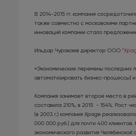
В 2014-2015 гг. компания сосредоточи
также совместно с московскими партне
инноваций компании стало предложение
Ильдар Чуракаев директор ООО "
Xpa
«Экономические перемены последних л
автоматизировать бизнес-процессы) и 
Компания занимает второе место в рей
составила 210%, в 2015 - 154%. Рост ч
(в 2003 г.) компания Xpage реализовал
000 000 руб.) для почти 400 клиентов
экономического развития Челябинской о