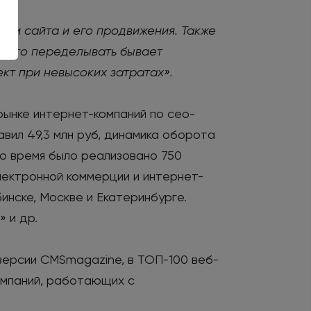
ки сайта и его продвижения. Также
часто переделывать бывает
кт при невысоких затратах».
рынке интернет-компаний по сео-
авил 49,3 млн руб, динамика оборота
это время было реализовано 750
лектронной коммерции и интернет-
инске, Москве и Екатеринбурге.
 и др.
версии CMSmagazine, в ТОП-100 веб-
омпаний, работающих с