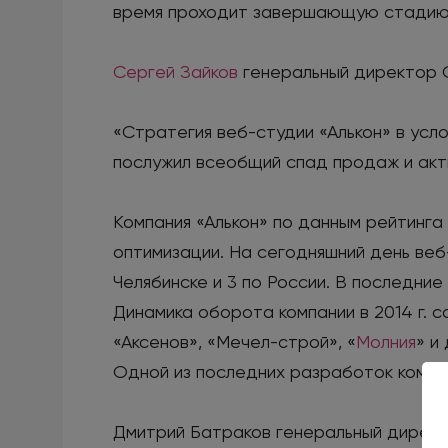
время проходит завершающую стадию
Сергей Зайков
генеральный директор
«Стратегия веб-студии «Алькон» в усло
послужил всеобщий спад продаж и акти
Компания «Алькон» по данным рейтинг
оптимизации. На сегодняшний день веб
Челябинске и 3 по России. В последни
Динамика оборота компании в 2014 г. 
«Аксенов», «Мечел-строй», «
Молния
» и
Одной из последних разработок компа
Дмитрий Батраков генеральный дирек