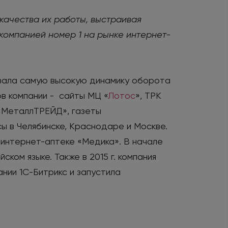
ачества их работы, выстраивая
компанией номер 1 на рынке интернет-
азала самую высокую динамику оборота
в компании - сайты МЦ «
Лотос
», ТРК
 «МеталлТРЕЙД», газеты
сы в Челябинске, Краснодаре и Москве.
 интернет-аптеке «Медика». В начале
ком языке. Также в 2015 г. компания
нии 1С-Битрикс и запустила