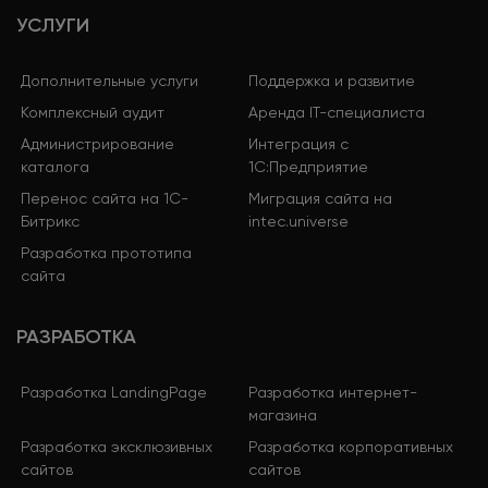
УСЛУГИ
Дополнительные услуги
Поддержка и развитие
Комплексный аудит
Аренда IT-специалиста
Администрирование
Интеграция с
каталога
1С:Предприятие
Перенос сайта на 1С-
Миграция сайта на
Битрикс
intec.universe
Разработка прототипа
сайта
РАЗРАБОТКА
Разработка LandingPage
Разработка интернет-
магазина
Разработка эксклюзивных
Разработка корпоративных
сайтов
сайтов