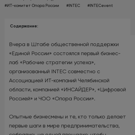
#ИТ-комитет Опора России
#INTEC
#INTECevent
Содержание:
Вчера в Штабе общественной поддержки
«Единой России» состоялся первый бизнес-
лаб «Рабочие стратегии успеха»,
организованный INTEC совместно с
Ассоциацией ИТ-компаний Челябинской
области, компанией «ИНСАЙДЕР», «Цифровой
Россией» и ЧОО «Опора России».
Опытные бизнесмены и те, кто только делает
первые шаги в мире предпринимательства,
собрались на одной площадке, чтобы