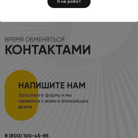
Я не робот
ВРЕМЯ ОБМЕНЯТЬСЯ
КОНТАКТАМИ
НАПИШИТЕ НАМ
Заполните форму и мы
свяжемся с вами в ближайшее
время
8 (800) 100-45-85