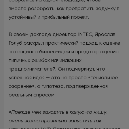
вместе разобрать, как превратить задумку в
устойчивый и прибыльный проект.
В своем докладе директор INTEC, Ярослав
Голуб раскрыл практический подход к оценке
потенциала бизнес-идеи и предотвращению
типичных ошибок начинающих
предпринимателей. Он подчеркнул, что
успешная идея — это не просто «гениальное
озарение», а гипотеза, подтвержденная
реальным спросом.
«Прежде чем заходить в какую-то нишу,
очень важно правильно запустить так