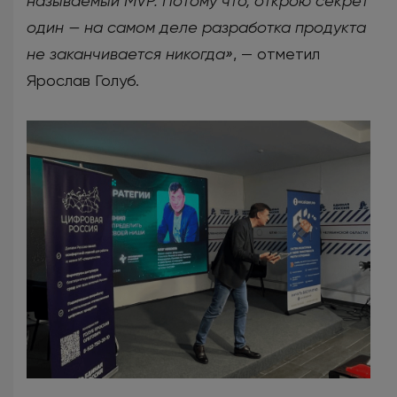
называемый MVP. Потому что, открою секрет
один — на самом деле разработка продукта
не заканчивается никогда»
, — отметил
Ярослав Голуб.