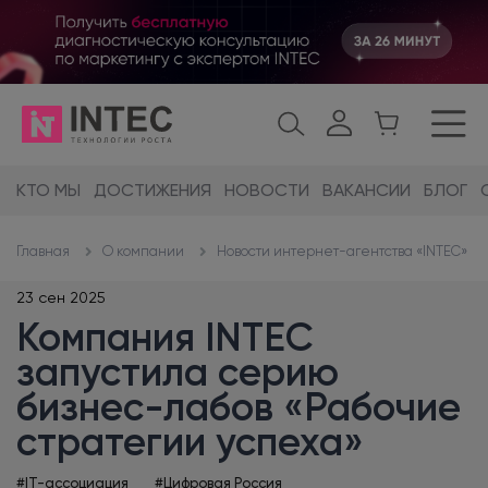
КТО МЫ
ДОСТИЖЕНИЯ
НОВОСТИ
ВАКАНСИИ
БЛОГ
О компании
Новости интернет-агентства «INTEC»
Главная
23 сен 2025
Компания INTEC
запустила серию
бизнес-лабов «Рабочие
стратегии успеха»
#IT-ассоциация
#Цифровая Россия