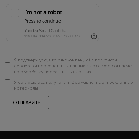
Я подтверждаю, что ознакомлен(-а) с
политикой
обработки персональных данных
и даю свое
согласие
на обработку персональных данных
Я
соглашаюсь
получать информационные и рекламные
материалы
ОТПРАВИТЬ