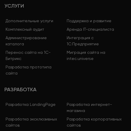
УСЛУГИ
Дополнительные услуги
Поддержка и развитие
Комплексный аудит
Аренда IT-специалиста
Администрирование
Интеграция с
каталога
1С:Предприятие
Перенос сайта на 1С-
Миграция сайта на
Битрикс
intec.universe
Разработка прототипа
сайта
РАЗРАБОТКА
Разработка LandingPage
Разработка интернет-
магазина
Разработка эксклюзивных
Разработка корпоративных
сайтов
сайтов