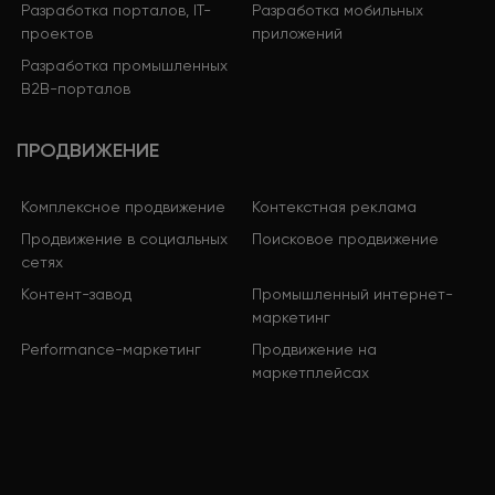
Разработка порталов, IT-
Разработка мобильных
проектов
приложений
Разработка промышленных
B2B-порталов
ПРОДВИЖЕНИЕ
Комплексное продвижение
Контекстная реклама
Продвижение в социальных
Поисковое продвижение
сетях
Контент-завод
Промышленный интернет-
маркетинг
Performance-маркетинг
Продвижение на
маркетплейсах