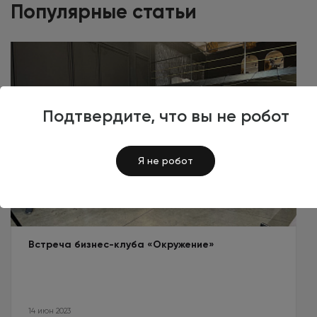
Популярные статьи
Подтвердите, что вы не робот
Я не робот
Встреча бизнес-клуба «Окружение»
14 июн 2023