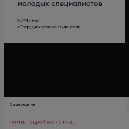
молодых специалистов
#СМИ о нас
#Сотрудничество со студентами
Содержание:
Читать подробнее на rbk.ru
.