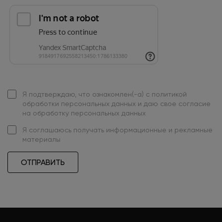
Я подтверждаю, что ознакомлен(-а) с
политикой
обработки персональных данных
и даю свое
согласие
на обработку персональных данных
Я
соглашаюсь
получать информационные и рекламные
материалы
ОТПРАВИТЬ