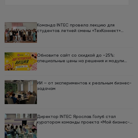
Команда INTEC провела лекцию для
студентов летней смены «ТехКоннект»
ЮУрГУ
Обновите сайт со скидкой до −25%:
специальные цены на решения и модули
INTEC в августе
ИИ — от экспериментов к реальным бизнес-
задачам
Директор INTEC Ярослав Голуб стал
куратором команды проекта «Мой бизнес-
кемп 2026»