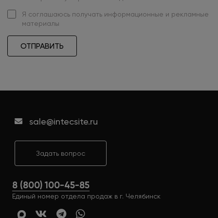
Я
соглашаюсь
получать информационные и рекламные
материалы
ОТПРАВИТЬ
sale@intecsite.ru
Задать вопрос
8 (800) 100-45-85
Единый номер отдела продаж в г. Челябинск