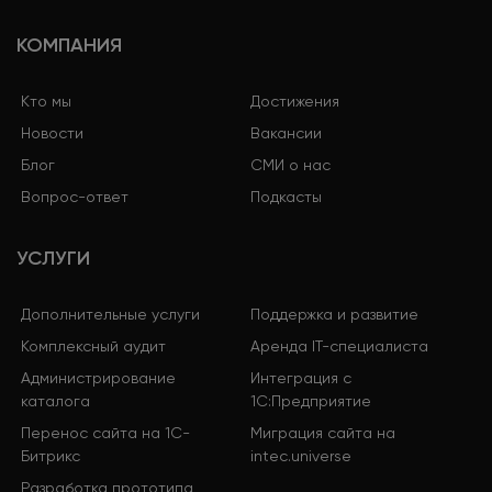
КОМПАНИЯ
Кто мы
Достижения
Новости
Вакансии
Блог
СМИ о нас
Вопрос-ответ
Подкасты
УСЛУГИ
Дополнительные услуги
Поддержка и развитие
Комплексный аудит
Аренда IT-специалиста
Администрирование
Интеграция с
каталога
1С:Предприятие
Перенос сайта на 1С-
Миграция сайта на
Битрикс
intec.universe
Разработка прототипа