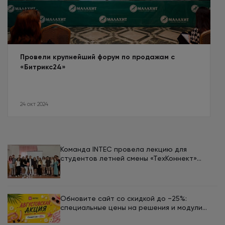
Провели крупнейший форум по продажам с
«Битрикс24»
24 окт 2024
Команда INTEC провела лекцию для
студентов летней смены «ТехКоннект»
ЮУрГУ
Обновите сайт со скидкой до −25%:
специальные цены на решения и модули
INTEC в августе