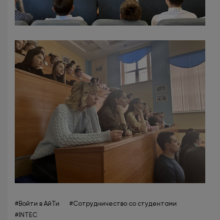
#Войти в АйТи
#Сотрудничество со студентами
#INTEC