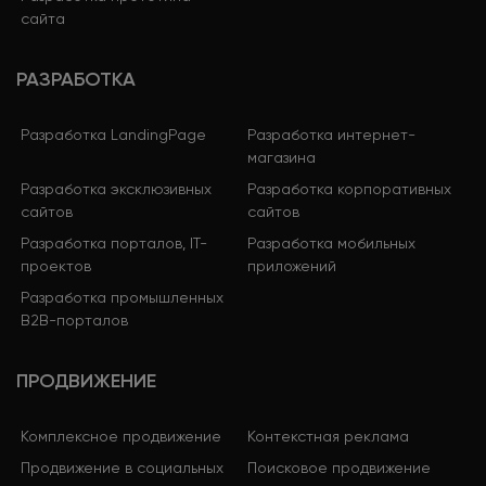
сайта
РАЗРАБОТКА
Разработка LandingPage
Разработка интернет-
магазина
Разработка эксклюзивных
Разработка корпоративных
сайтов
сайтов
Разработка порталов, IT-
Разработка мобильных
проектов
приложений
Разработка промышленных
B2B-порталов
ПРОДВИЖЕНИЕ
Комплексное продвижение
Контекстная реклама
Продвижение в социальных
Поисковое продвижение