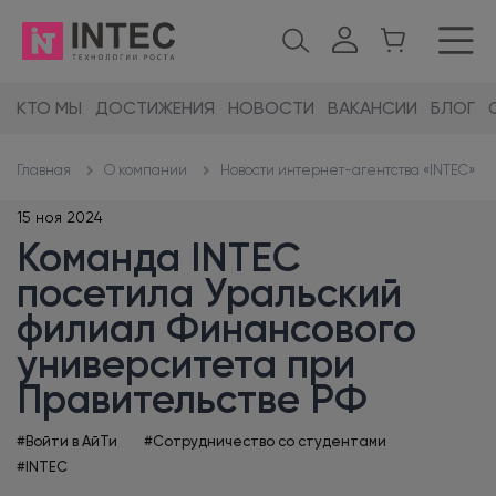
КТО МЫ
ДОСТИЖЕНИЯ
НОВОСТИ
ВАКАНСИИ
БЛОГ
О компании
Новости интернет-агентства «INTEC»
Главная
15 ноя 2024
Команда INTEC
посетила Уральский
филиал Финансового
университета при
Правительстве РФ
#Войти в АйТи
#Сотрудничество со студентами
#INTEC