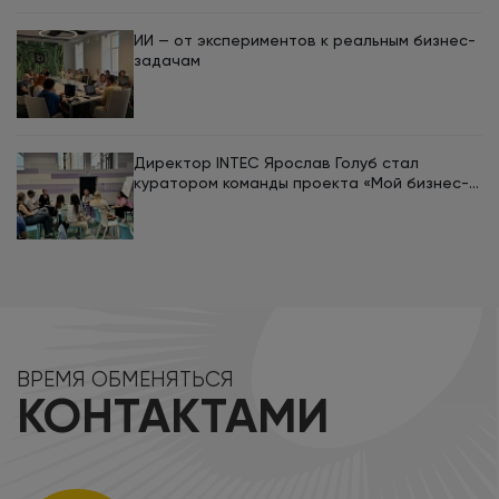
ИИ — от экспериментов к реальным бизнес-
задачам
Директор INTEC Ярослав Голуб стал
куратором команды проекта «Мой бизнес-
кемп 2026»
ВРЕМЯ ОБМЕНЯТЬСЯ
КОНТАКТАМИ