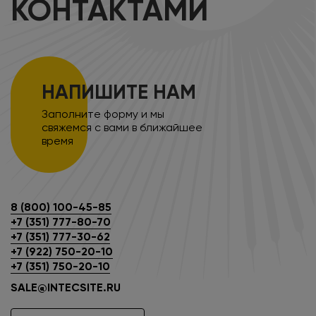
КОНТАКТАМИ
НАПИШИТЕ НАМ
Заполните форму и мы
свяжемся с вами в ближайшее
время
8 (800) 100-45-85
+7 (351) 777-80-70
+7 (351) 777-30-62
+7 (922) 750-20-10
+7 (351) 750-20-10
SALE@INTECSITE.RU