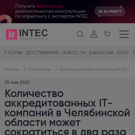
КТО МЫ
ДОСТИЖЕНИЯ
НОВОСТИ
ВАКАНСИИ
БЛОГ
О компании
Новости интернет-агентства «INTEC»
Главная
30 мая 2023
Количество
аккредитованных IT-
компаний в Челябинской
области может
сократиться в два раза