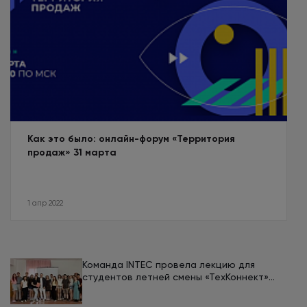
Как это было: онлайн-форум «Территория
продаж» 31 марта
1 апр 2022
Команда INTEC провела лекцию для
студентов летней смены «ТехКоннект»
ЮУрГУ