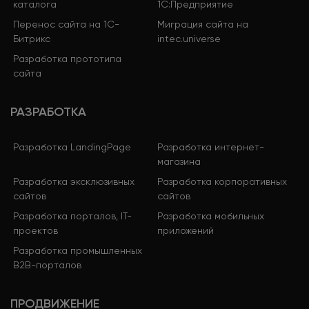
каталога
1С:Предприятие
Перенос сайта на 1С-
Миграция сайта на
Битрикс
intec.universe
Разработка прототипа
сайта
РАЗРАБОТКА
Разработка LandingPage
Разработка интернет-
магазина
Разработка эксклюзивных
Разработка корпоративных
сайтов
сайтов
Разработка порталов, IT-
Разработка мобильных
проектов
приложений
Разработка промышленных
B2B-порталов
ПРОДВИЖЕНИЕ