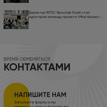
Директор INTEC Ярослав Голуб стал
куратором команды проекта «Мой бизнес-
кемп 2026»
ВРЕМЯ ОБМЕНЯТЬСЯ
КОНТАКТАМИ
НАПИШИТЕ НАМ
Заполните форму и мы
свяжемся с вами в ближайшее