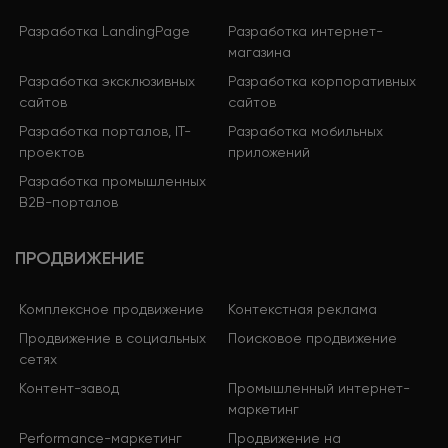
Разработка LandingPage
Разработка интернет-
магазина
Разработка эксклюзивных
Разработка корпоративных
сайтов
сайтов
Разработка порталов, IT-
Разработка мобильных
проектов
приложений
Разработка промышленных
B2B-порталов
ПРОДВИЖЕНИЕ
Комплексное продвижение
Контекстная реклама
Продвижение в социальных
Поисковое продвижение
сетях
Контент-завод
Промышленный интернет-
маркетинг
Performance-маркетинг
Продвижение на