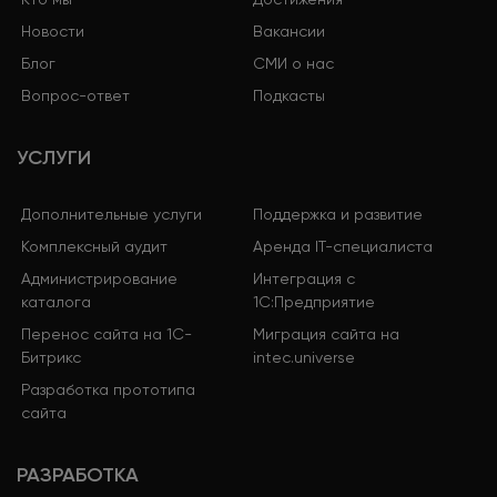
Новости
Вакансии
Блог
СМИ о нас
Вопрос-ответ
Подкасты
УСЛУГИ
Дополнительные услуги
Поддержка и развитие
Комплексный аудит
Аренда IT-специалиста
Администрирование
Интеграция с
каталога
1С:Предприятие
Перенос сайта на 1С-
Миграция сайта на
Битрикс
intec.universe
Разработка прототипа
сайта
РАЗРАБОТКА