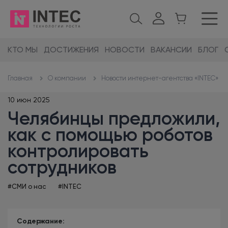
КТО МЫ
ДОСТИЖЕНИЯ
НОВОСТИ
ВАКАНСИИ
БЛОГ
О компании
Новости интернет-агентства «INTEC»
Главная
10 июн 2025
Челябинцы предложили,
как с помощью роботов
контролировать
сотрудников
#СМИ о нас
#INTEC
Содержание: