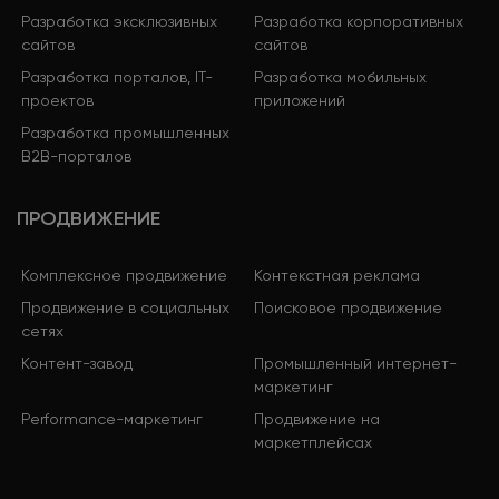
Разработка эксклюзивных
Разработка корпоративных
сайтов
сайтов
Разработка порталов, IT-
Разработка мобильных
проектов
приложений
Разработка промышленных
B2B-порталов
ПРОДВИЖЕНИЕ
Комплексное продвижение
Контекстная реклама
Продвижение в социальных
Поисковое продвижение
сетях
Контент-завод
Промышленный интернет-
маркетинг
Performance-маркетинг
Продвижение на
маркетплейсах