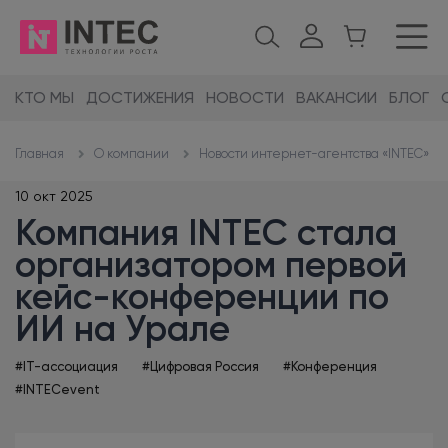
КТО МЫ
ДОСТИЖЕНИЯ
НОВОСТИ
ВАКАНСИИ
БЛОГ
О компании
Новости интернет-агентства «INTEC»
Главная
10 окт 2025
Компания INTEC стала
организатором первой
кейс-конференции по
ИИ на Урале
#IT-ассоциация
#Цифровая Россия
#Конференция
#INTECevent