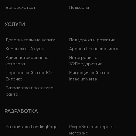
Вопрос-ответ
Подкасты
УСЛУГИ
Дополнительные услуги
Поддержка и развитие
Комплексный аудит
Аренда IT-специалиста
Администрирование
Интеграция с
каталога
1С:Предприятие
Перенос сайта на 1С-
Миграция сайта на
Битрикс
intec.universe
Разработка прототипа
сайта
РАЗРАБОТКА
Разработка LandingPage
Разработка интернет-
магазина