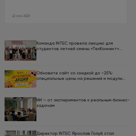
22 сен 2025
Команда INTEC провела лекцию для
студентов летней смены «ТехКоннект»
ЮУрГУ
Обновите сайт со скидкой до −25%:
специальные цены на решения и модули
INTEC в августе
ИИ — от экспериментов к реальным бизнес-
задачам
Директор INTEC Ярослав Голуб стал