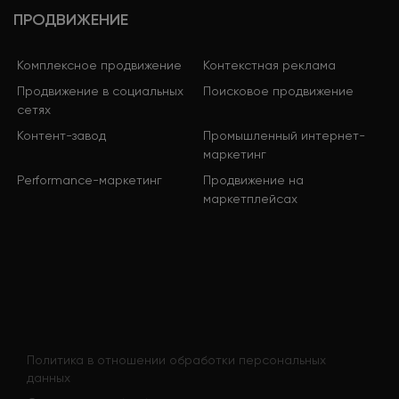
ПРОДВИЖЕНИЕ
Комплексное продвижение
Контекстная реклама
Продвижение в социальных
Поисковое продвижение
сетях
Контент-завод
Промышленный интернет-
маркетинг
Performance-маркетинг
Продвижение на
маркетплейсах
Политика в отношении обработки персональных
данных