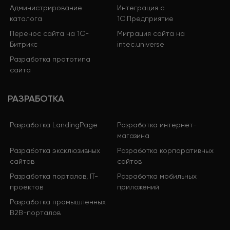
Администрирование
Интеграция с
каталога
1С:Предприятие
Перенос сайта на 1С-
Миграция сайта на
Битрикс
intec.universe
Разработка прототипа
сайта
РАЗРАБОТКА
Разработка LandingPage
Разработка интернет-
магазина
Разработка эксклюзивных
Разработка корпоративных
сайтов
сайтов
Разработка порталов, IT-
Разработка мобильных
проектов
приложений
Разработка промышленных
B2B-порталов