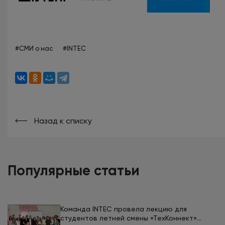
#СМИ о нас
#INTEC
Назад к списку
Популярные статьи
Команда INTEC провела лекцию для
студентов летней смены «ТехКоннект»