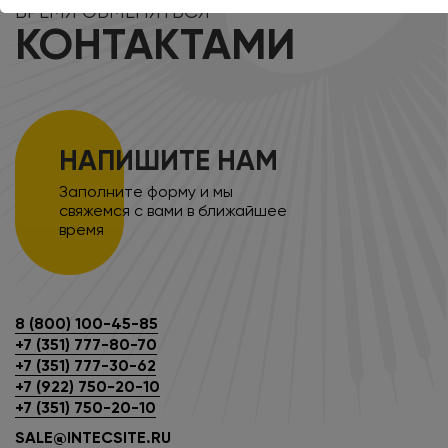
ВРЕМЯ ОБМЕНЯТЬСЯ
КОНТАКТАМИ
НАПИШИТЕ НАМ
Заполните форму и мы
свяжемся с вами в ближайшее
время
8 (800) 100-45-85
+7 (351) 777-80-70
+7 (351) 777-30-62
+7 (922) 750-20-10
+7 (351) 750-20-10
SALE@INTECSITE.RU