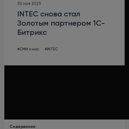
30 ноя 2023
INTEC снова стал
Золотым партнером 1С-
Битрикс
#СМИ о нас
#INTEC
Содержание: