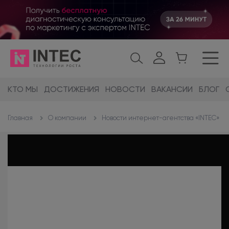
КТО МЫ
ДОСТИЖЕНИЯ
НОВОСТИ
ВАКАНСИИ
БЛОГ
О компании
Новости интернет-агентства «INTEC»
Главная