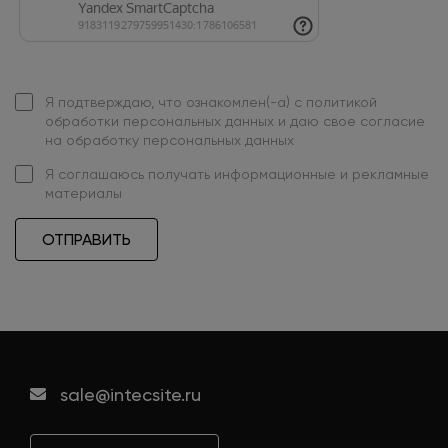
Я подтверждаю, что ознакомлен(-а) с
политикой
обработки персональных данных
и даю свое
согласие
на обработку персональных данных
Я
соглашаюсь
получать информационные и рекламные
материалы
ОТПРАВИТЬ
sale@intecsite.ru