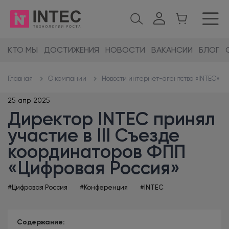
КТО МЫ
ДОСТИЖЕНИЯ
НОВОСТИ
ВАКАНСИИ
БЛОГ
О компании
Новости интернет-агентства «INTEC»
Главная
25 апр 2025
Директор INTEC принял
участие в III Съезде
координаторов ФПП
«Цифровая Россия»
#Цифровая Россия
#Конференция
#INTEC
Содержание: