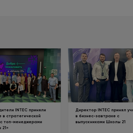
дители INTEC приняли
Директор INTEC принял уч
е в стратегической
в бизнес-завтраке с
 с топ-менеджерами
выпускниками Школы 21
 21»