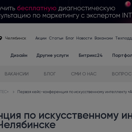
Челябинск
Акции
Статьи
Блог
Новости
Вакансии
Техподд
е
Дизайн
Другие услуги
Битрикс24
Портфо
ВАКАНСИИ
БЛОГ
СМИ О НАС
ВОПРОС
NTEC»
Первая кейс-конференция по искусственному интеллекту «
ция по искусственному ин
елябинске