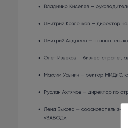
Владимир Киселев — руководител
Дмитрий Козленков — директор че
Дмитрий Андреев — основатель ко
Олег Извеков — бизнес-стратег, а
Максим Усынин — ректор МИДиС, к
Руслан Ахтямов — директор по стр
Лена Быкова — сооснователь экос
«ЗАВОД».