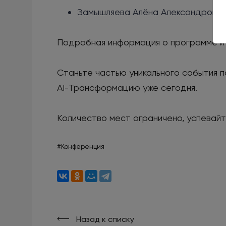
Замышляева Алёна Александровна 
Подробная информация о программе и
Станьте частью уникального события п
AI-Трансформацию уже сегодня.
Количество мест ограничено, успевай
#Конференция
Назад к списку