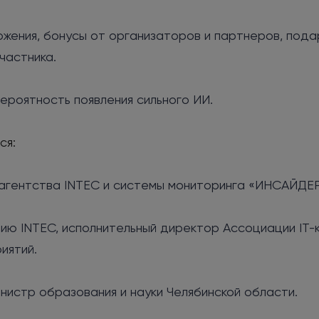
ения, бонусы от организаторов и партнеров, подарк
частника.
вероятность появления сильного ИИ.
ся:
l-агентства INTEC и системы мониторинга «ИНСАЙДЕР
ию INTEC, исполнительный директор Ассоциации IT-
иятий.
нистр образования и науки Челябинской области.