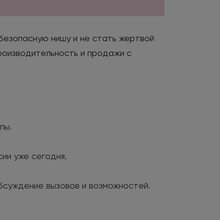
безопасную нишу и не стать жертвой
производительность и продажи с
пы.
ии уже сегодня.
бсуждение вызовов и возможностей.