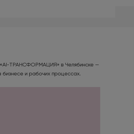
у «AI-ТРАНСФОРМАЦИЯ» в Челябинске —
 бизнесе и рабочих процессах.