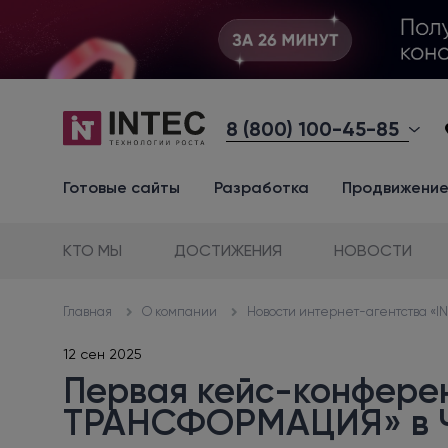
8 (800) 100-45-85
Готовые сайты
Разработка
Продвижени
КТО МЫ
ДОСТИЖЕНИЯ
НОВОСТИ
О компании
Новости интернет-агентства «I
Главная
12 сен 2025
Первая кейс-конферен
ТРАНСФОРМАЦИЯ» в Ч