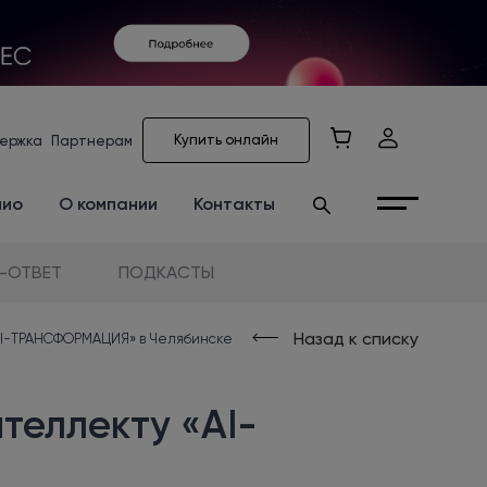
Купить онлайн
ержка
Партнерам
лио
О компании
Контакты
-ОТВЕТ
ПОДКАСТЫ
Назад к списку
AI-ТРАНСФОРМАЦИЯ» в Челябинске
теллекту «AI-