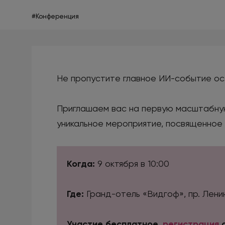
#Конференция
Не пропустите главное ИИ-событие ос
Приглашаем вас на первую масштабну
уникальное мероприятие, посвященное
Когда:
9 октября в 10:00
Где:
Гранд-отель «Видгоф», пр. Лени
Участие бесплатное,
регистрация
о