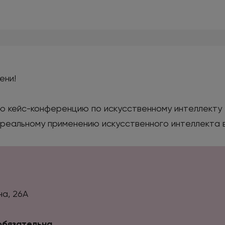
ени!
ю кейс-конференцию по искусственному интеллект
 реальному применению искусственного интеллекта в
на, 26А
бязательна.