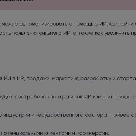
 можно автоматизировать с помощью ИИ, как найти 
ость появления сильного ИИ, а также как увеличить 
 ИИ в HR, продажи, маркетинг, разработку и старта
будет востребован завтра и как ИИ изменит професс
в индустрии и государственного сектора — живое о
 потенциальными клиентами и партнерами.