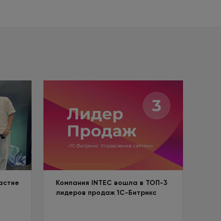
астие
Компания INTEC вошла в ТОП-3
лидеров продаж 1С-Битрикс