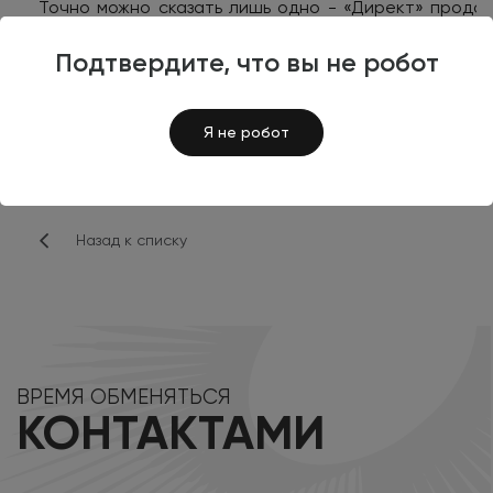
Точно можно сказать лишь одно - «Директ» продол
привлечение посетителей на сайт из органической 
Подтвердите, что вы не робот
#Universe
#UniverseSite
#UniverseLite
Я не робот
#Готовые сайты
#Готовые решения для битрикс
Назад к списку
ВРЕМЯ ОБМЕНЯТЬСЯ
КОНТАКТАМИ