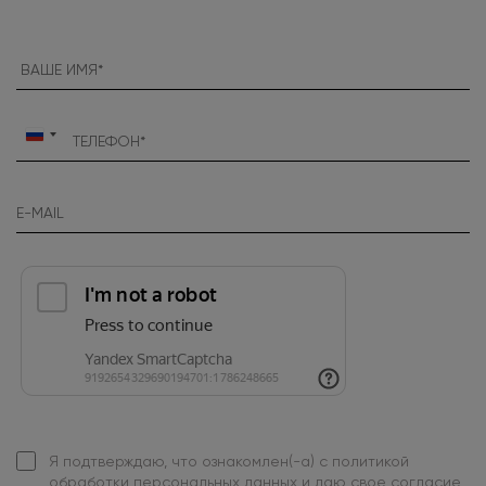
Россия
+7
Я подтверждаю, что ознакомлен(-а) с
политикой
обработки персональных данных
и даю свое
согласие