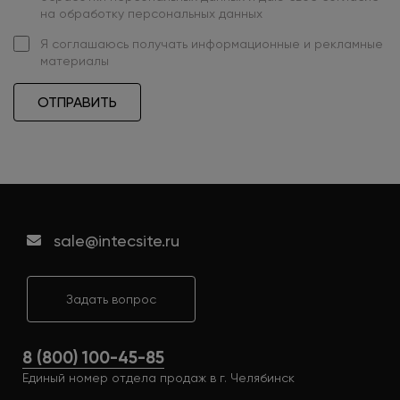
на обработку персональных данных
Я
соглашаюсь
получать информационные и рекламные
материалы
ОТПРАВИТЬ
sale@intecsite.ru
Задать вопрос
8 (800) 100-45-85
Единый номер отдела продаж в г. Челябинск