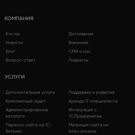
КОМПАНИЯ
Кто мы
Достижения
Новости
Вакансии
Блог
СМИ о нас
Вопрос-ответ
Подкасты
УСЛУГИ
Дополнительные услуги
Поддержка и развитие
Комплексный аудит
Аренда IT-специалиста
Администрирование
Интеграция с
каталога
1С:Предприятие
Перенос сайта на 1С-
Миграция сайта на
Битрикс
intec.universe