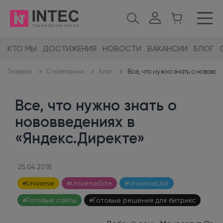
КТО МЫ
ДОСТИЖЕНИЯ
НОВОСТИ
ВАКАНСИИ
БЛОГ
О компании
Блог
Все, что нужно знать о нововв
Главная
Все, что нужно знать о
нововведениях в
«Яндекс.Директе»
25.04.2018
#Universe
#UniverseSite
#UniverseLite
#Готовые сайты
#Готовые решения для битрикс