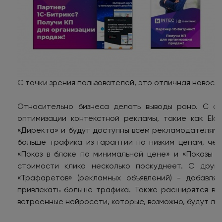
С точки зрения пользователей, это отличная новость
Относительно бизнеса делать выводы рано. С од
оптимизации контекстной рекламы, такие как El
«Директа» и будут доступны всем рекламодателям.
больше трафика из гарантии по низким ценам, че
«Показ в блоке по минимальной цене» и «Показы 
стоимости клика несколько поскуднеет. С друг
«Трафаретов» (рекламных объявлений) - добавля
привлекать больше трафика. Также расширятся во
встроенные нейросети, которые, возможно, будут лу