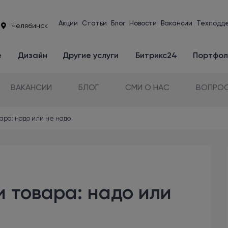
Акции
Статьи
Блог
Новости
Вакансии
Техподд
Челябинск
е
Дизайн
Другие услуги
Битрикс24
Портфол
ВАКАНСИИ
БЛОГ
СМИ О НАС
ВОПРОС
вара: надо или не надо
и товара: надо или