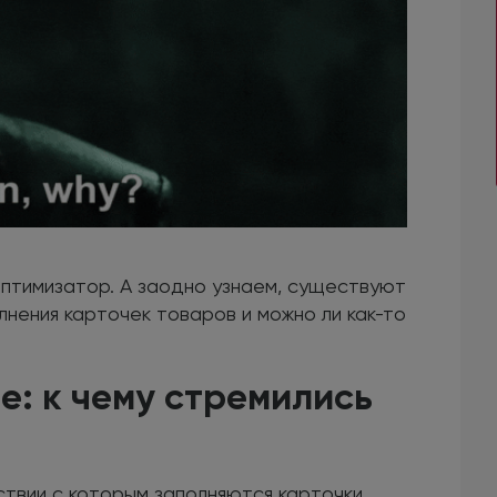
оптимизатор. А заодно узнаем, существуют
нения карточек товаров и можно ли как-то
е: к чему стремились
ствии с которым заполняются карточки