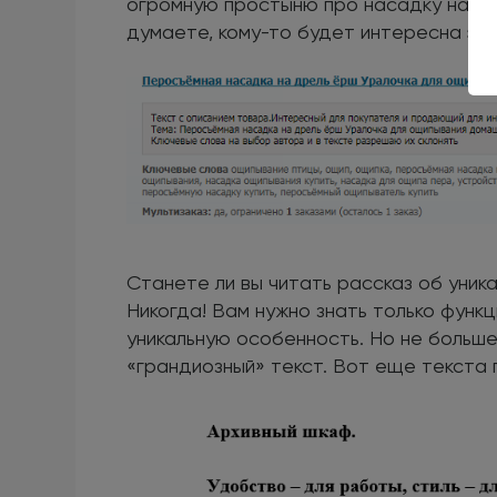
огромную простыню про насадку на др
думаете, кому-то будет интересна эт
Станете ли вы читать рассказ об уник
Никогда! Вам нужно знать только функц
уникальную особенность. Но не больше
«грандиозный» текст. Вот еще текста 