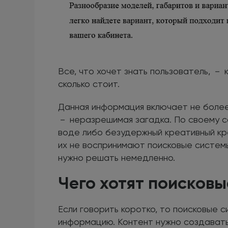
Все, что хочет знать пользователь, － 
сколько стоит.
Данная информация включает не более
－ неразрешимая загадка. По своему 
воде либо безудержный креативный креа
их не воспринимают поисковые системы
нужно решать немедленно.
Чего хотят поисков
Если говорить коротко, то поисковые
информацию. Контент нужно создават