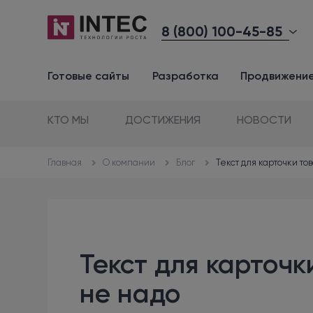
8 (800) 100-45-85
Готовые сайты
Разработка
Продвижени
КТО МЫ
ДОСТИЖЕНИЯ
НОВОСТИ
О компании
Блог
Текст для карточки то
Главная
Текст для карточк
не надо