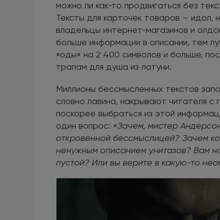
можно ли как-то продвигаться без тек
Тексты для карточек товаров — идол, 
владельцы интернет-магазинов и олдск
больше информации в описании, тем лу
«оды» на 2 400 символов и больше, п
трапам для душа из латуни.
Миллионы бессмысленных текстов запо
словно лавина, накрывают читателя с 
поскорее выбраться из этой информаци
один вопрос:
«Зачем, мистер Андерсон
откровенной бессмыслицей? Зачем ко
ненужным описанием унитазов? Вам н
пустой? Или вы верите в какую-то не