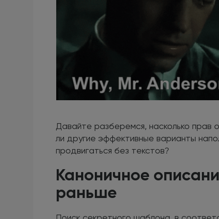
Давайте разберемся, насколько прав 
ли другие эффективные варианты напол
продвигаться без текстов?
Каноничное описани
раньше
Поиск секретного шаблона, в соответ