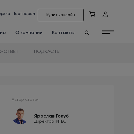
ержка
Партнерам
Купить онлайн
ио
О компании
Контакты
-ОТВЕТ
ПОДКАСТЫ
Автор статьи:
Ярослав Голуб
Директор INTEC