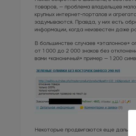
товаров, — проблема владельцев мало
крупных интернет-порталов и агрегато
задумываются. Правда, у них есть об
информации, когда неизвестен даже р
В большинстве случаев «эталонное» о
от 1 000 до 2 000 знаков без отклоне
вами «каноничный» пример — 1 200 симв
Некоторые продвигаются еще дальше. 