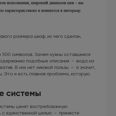
какого размера шкаф, из чего сделан,
 500 символов. Зачем нужны оставшиеся
содержанию подобные описания － вода на
тив. В них нет никакой пользы － а значит,
. Это и есть главная проблема, которую
ые системы
 системы ценят востребованную
ь с единственной целью － принести