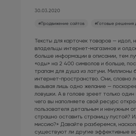
30.03.2020
#Продвижение сайтов
#Готовые решения 
Тексты для карточек товаров — идол, 
владельцы интернет-магазинов и олдск
больше информации в описании, тем лу
«оды» на 2 400 символов и больше, п
трапам для душа из латуни. Миллионы
интернет-пространство. Они, словно л
вызывая лишь одно желание — поскоре
ловушки. А в голове зреет только один
чего вы наполняете свой ресурс откр
пользователя детальным и ненужным о
страшно оставить страницу пустой? И
миссию?» Давайте разберемся, насколь
существуют ли другие эффективные ва