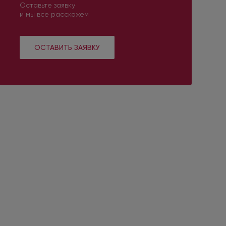
Оставьте заявку
и мы все расскажем
ОСТАВИТЬ ЗАЯВКУ