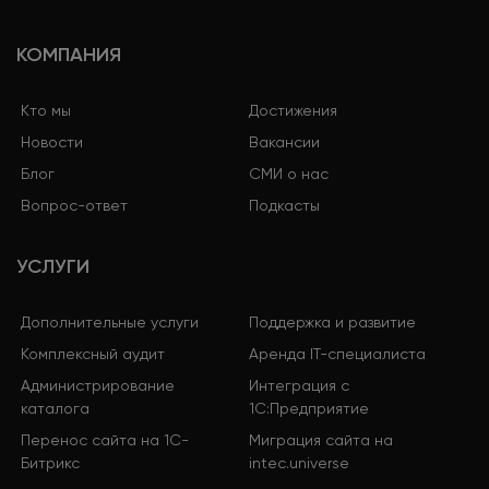
КОМПАНИЯ
Кто мы
Достижения
Новости
Вакансии
Блог
СМИ о нас
Вопрос-ответ
Подкасты
УСЛУГИ
Дополнительные услуги
Поддержка и развитие
Комплексный аудит
Аренда IT-специалиста
Администрирование
Интеграция с
каталога
1С:Предприятие
Перенос сайта на 1С-
Миграция сайта на
Битрикс
intec.universe