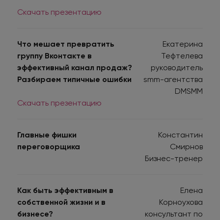
Скачать презентацию
Что мешает превратить
Екатерина
группу Вконтакте в
Тефтелева
эффективный канал продаж?
руководитель
Разбираем типичные ошибки
smm-агентства
DMSMM
Скачать презентацию
Главные фишки
Константин
переговорщика
Смирнов
Бизнес-тренер
Как быть эффективным в
Елена
собственной жизни и в
Корноухова
бизнесе?
консультант по