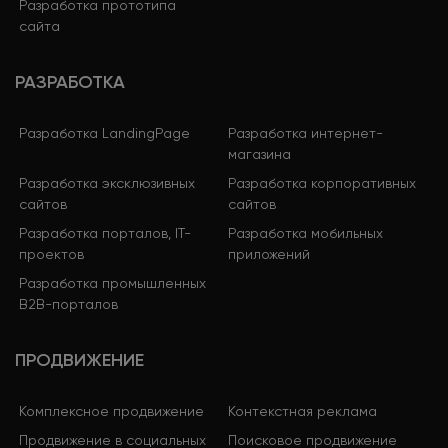
Разработка прототипа
сайта
РАЗРАБОТКА
Разработка LandingPage
Разработка интернет-
магазина
Разработка эксклюзивных
Разработка корпоративных
сайтов
сайтов
Разработка порталов, IT-
Разработка мобильных
проектов
приложений
Разработка промышленных
B2B-порталов
ПРОДВИЖЕНИЕ
Комплексное продвижение
Контекстная реклама
Продвижение в социальных
Поисковое продвижение