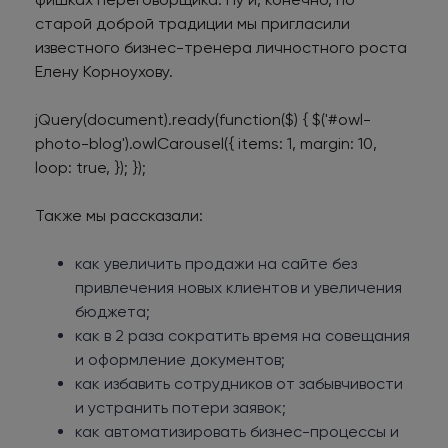
старой доброй традиции мы пригласили
известного бизнес-тренера личностного роста
Елену Корноухову.
jQuery(document).ready(function($) { $('#owl-
photo-blog').owlCarousel({ items: 1, margin: 10,
loop: true, }); });
Также мы рассказали:
как увеличить продажи на сайте без
привлечения новых клиентов и увеличения
бюджета;
как в 2 раза сократить время на совещания
и оформление документов;
как избавить сотрудников от забывчивости
и устранить потери заявок;
как автоматизировать бизнес-процессы и