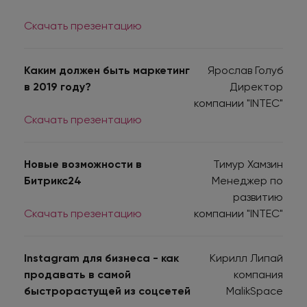
Скачать презентацию
Каким должен быть маркетинг
Ярослав Голуб
в 2019 году?
Директор
компании "INTEC"
Скачать презентацию
Новые возможности в
Тимур Хамзин
Битрикс24
Менеджер по
развитию
Скачать презентацию
компании "INTEC"
Instagram для бизнеса - как
Кирилл Липай
продавать в самой
компания
быстрорастущей из соцсетей
MalikSpace