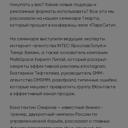
покупать у вас? Какие новые подходы и
рекламные форматы использовать? Все это мы
рассказали на нашем семинаре 1 марта,
который прошел в конференц-зале «ПаркСити».
На семинаре выступили ведущие эксперты
интернет-агентства INTEC Ярослав Голуб и
Тимур Хамзин, а также основатель компании
MalikSpace Кирилл Липай, который раскрыл
секреты эффективной рекламы в Instagram.
Екатерина Тефтелева, руководитель SMM-
агентства DMSMM, разобрала типичные ошибки,
которые мешают превратить группу ВКонтакте
в эффективный канал продаж.
Константин Смирнов — известный бизнес-
тренер, двукратный чемпион России по
управленческой борьбе, рассказал о главных
фишках переговорщика. Ну и, конечно, по