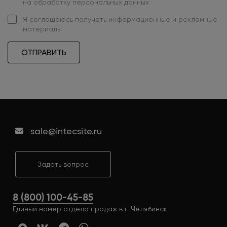
на обработку персональных данных
Я
соглашаюсь
получать информационные и рекламные
материалы
ОТПРАВИТЬ
sale@intecsite.ru
Задать вопрос
8 (800) 100-45-85
Единый номер отдела продаж в г. Челябинск