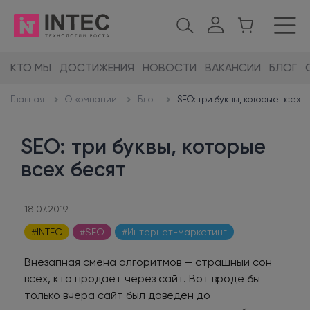
КТО МЫ
ДОСТИЖЕНИЯ
НОВОСТИ
ВАКАНСИИ
БЛОГ
О компании
Блог
SEO: три буквы, которые всех б
Главная
SEO: три буквы, которые
всех бесят
18.07.2019
#INTEC
#SEO
#Интернет-маркетинг
Внезапная смена алгоритмов — страшный сон
всех, кто продает через сайт. Вот вроде бы
только вчера сайт был доведен до