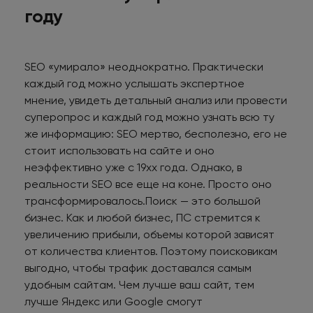
году
SEO «умирало» неоднократно. Практически
каждый год можно услышать экспертное
мнение, увидеть детальный анализ или провести
суперопрос и каждый год можно узнать всю ту
же информацию: SEO мертво, бесполезно, его не
стоит использовать на сайте и оно
неэффективно уже с 19хх года. Однако, в
реальности SEO все еще на коне. Просто оно
трансформировалось.Поиск — это большой
бизнес. Как и любой бизнес, ПС стремится к
увеличению прибыли, объемы которой зависят
от количества клиентов. Поэтому поисковикам
выгодно, чтобы трафик доставался самым
удобным сайтам. Чем лучше ваш сайт, тем
лучше Яндекс или Google смогут