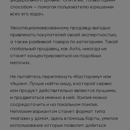
способом — помогая пользователю в решении
всех его задач.
Узкоспециализированному продавцу выгодно
привлекать покупателей своей экспертностью,
а также разбивкой товара по категориям. Такой
глобальный продавец, как Avito, никогда не
станет концентрироваться на подобных
мелочах.
Не пытайтесь переплюнуть «Кастораму» или
«Ашан». Лучше найти нишу, в которой сервис
или продукт действительно являются лучшими,
и продвигаться именно в ней. Усилия можно
сосредоточить и на локальном поиске.
Неплохим вариантом станет формат типа
«магазин у дома», здесь в помощь Карты, умелое
использование которых позволит добиться