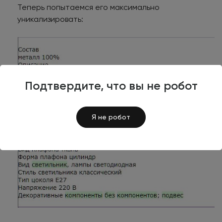
Теперь попытаемся его максимально
уникализировать:
Подтвердите, что вы не робот
Я не робот