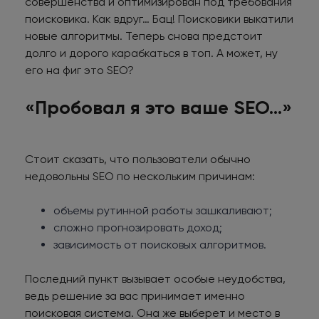
совершенства и оптимизирован под требования
поисковика. Как вдруг… Бац! Поисковики выкатили
новые алгоритмы. Теперь снова предстоит
долго и дорого карабкаться в топ. А может, ну
его на фиг это SEO?
«Пробовал я это ваше SEO…»
Стоит сказать, что пользователи обычно
недовольны SEO по нескольким причинам:
объемы рутинной работы зашкаливают;
сложно прогнозировать доход;
зависимость от поисковых алгоритмов.
Последний пункт вызывает особые неудобства,
ведь решение за вас принимает именно
поисковая система. Она же выберет и место в