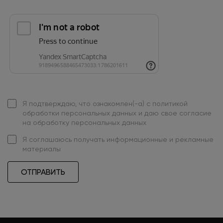
Я подтверждаю, что ознакомлен(-а) с
политикой
обработки персональных данных
и даю свое
согласие
на обработку персональных данных
Я
соглашаюсь
получать информационные и рекламные
материалы
ОТПРАВИТЬ