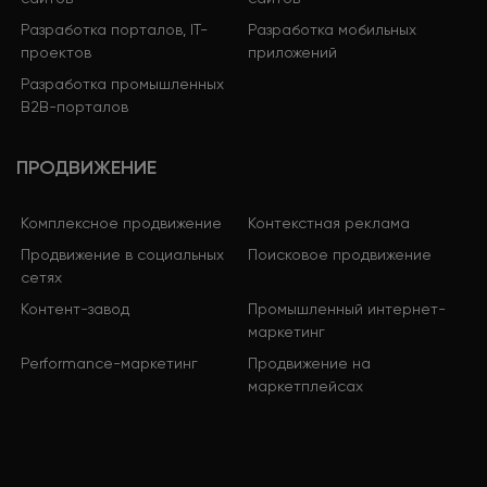
Разработка порталов, IT-
Разработка мобильных
проектов
приложений
Разработка промышленных
B2B-порталов
ПРОДВИЖЕНИЕ
Комплексное продвижение
Контекстная реклама
Продвижение в социальных
Поисковое продвижение
сетях
Контент-завод
Промышленный интернет-
маркетинг
Performance-маркетинг
Продвижение на
маркетплейсах