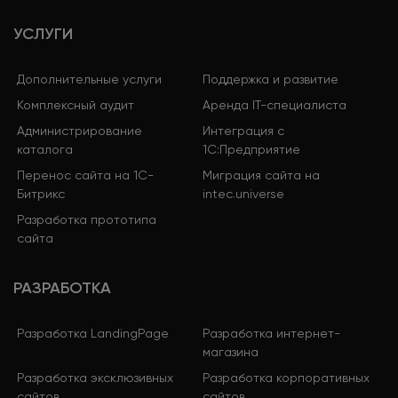
УСЛУГИ
Дополнительные услуги
Поддержка и развитие
Комплексный аудит
Аренда IT-специалиста
Администрирование
Интеграция с
каталога
1С:Предприятие
Перенос сайта на 1С-
Миграция сайта на
Битрикс
intec.universe
Разработка прототипа
сайта
РАЗРАБОТКА
Разработка LandingPage
Разработка интернет-
магазина
Разработка эксклюзивных
Разработка корпоративных
сайтов
сайтов