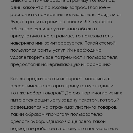
смысла оптимизировать страницу только под
один какой-то поисковый запрос. Главное —
распознать намерения пользователя. Вряд ли он
будет тратить время на поиски 3D-туров по
объектам. Если же указанные объекты
присутствуют на странице, то пользователь
наверняка ими заинтересуется. Такой схемой
пользуются сайты услуг. Им необходимо
удовлетворить все потребности пользователя,
предоставив исчерпывающую информацию.
Как же продвигаются интернет-магазины, в
ассортименте которых присутствует один и
тот же набор товаров? До сих пор многие из них
пытаются решить эту задачу текстом, который
размещается на страницах листинга товаров,
таким образом «помогая» пользователю
сделать выбор. Однако чаще всего такой
подход не работает, потому что пользователь