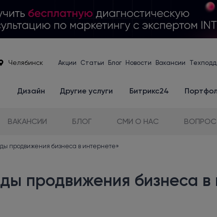
Челябинск
Акции
Статьи
Блог
Новости
Вакансии
Техподд
е
Дизайн
Другие услуги
Битрикс24
Портфо
ВАКАНСИИ
БЛОГ
СМИ О НАС
ВОПРОС
ды продвижения бизнеса в интернете»
ды продвижения бизнеса в