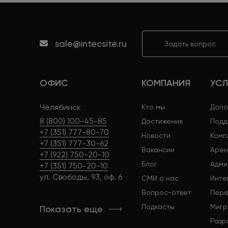
sale@intecsite.ru
Задать вопрос
ОФИС
КОМПАНИЯ
УСЛ
Челябинск
Кто мы
Допо
8 (800) 100-45-85
Достижения
Подд
+7 (351) 777-80-70
Новости
Комп
+7 (351) 777-30-62
Вакансии
Арен
+7 (922) 750-20-10
Блог
Адми
+7 (351) 750-20-10
ул. Свободы, 93, оф. 6
СМИ о нас
Инте
Вопрос-ответ
Пере
Подкасты
Мигр
Показать еще
Разр