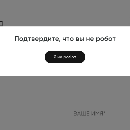
Я
КТАМИ
Подтвердите, что вы не робот
Я не робот