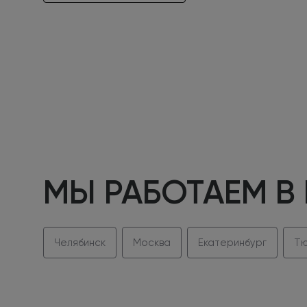
МЫ РАБОТАЕМ В
Челябинск
Москва
Екатеринбург
Тю