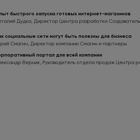
пыт быстрого запуска готовых интернет-магазинов
италий Дудка,
Директор Центра разработки Создаватель
ак социальные сети могут быть полезны для бизнеса
рий Смагин, Директор компании Смагин и партнеры
орпоративный портал для всей компании
лександр Верник, Руководитель отдела продаж Центра р