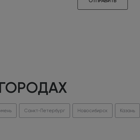
ОТПРАВИТЬ
 ГОРОДАХ
мень
Санкт-Петербург
Новосибирск
Казань