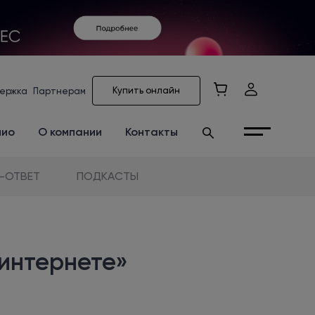
Купить онлайн
ержка
Партнерам
лио
О компании
Контакты
-ОТВЕТ
ПОДКАСТЫ
 интернете»