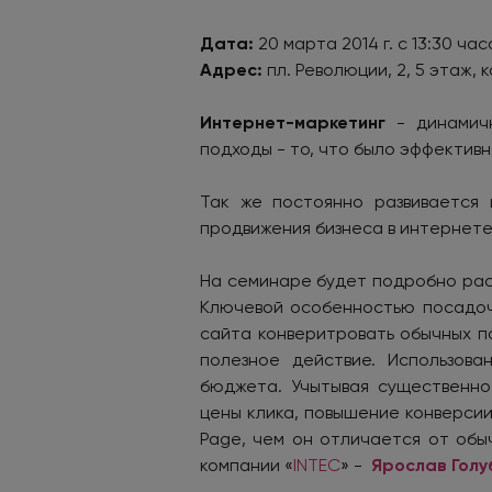
Дата:
20 марта 2014 г. с 13:30 час
Адрес:
пл. Революции, 2, 5 этаж,
Интернет-маркетинг
- динамичн
подходы - то, что было эффектив
Так же постоянно развивается 
продвижения бизнеса в интернете
На семинаре будет подробно рас
Ключевой особенностью посадочн
сайта конверитровать обычных п
полезное действие. Использов
бюджета. Учытывая существенно
цены клика, повышение конверси
Page
, чем он отличается от обы
компании «
INTEC
» -
Ярослав Голу