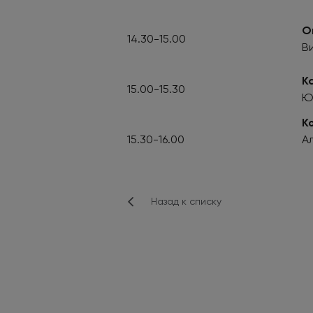
О
14.30-15.00
В
К
15.00-15.30
Ю
К
15.30-16.00
А
Назад к списку