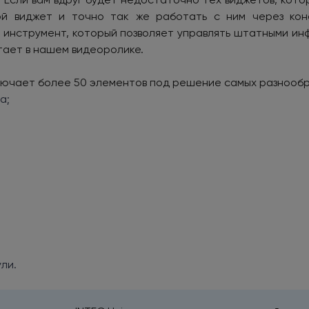
й виджет и точно так же работать с ним через кон
й инструмент, который позволяет управлять штатными ин
тает в нашем видеоролике.
ключает более 50 элементов под решение самых разнообра
а;
ли.