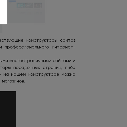
ествующие конструкторы сайтов
и профессионального интернет-
ными многостраничными сайтами и
кторы посадочных страниц, либо
 — на нашем конструкторе можно
-магазинов.