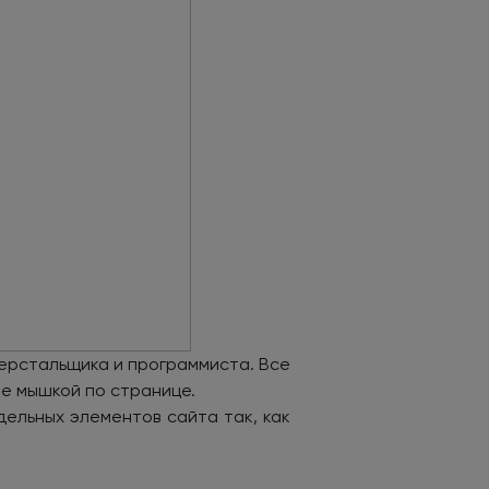
верстальщика и программиста. Все
те мышкой по странице.
дельных элементов сайта так, как