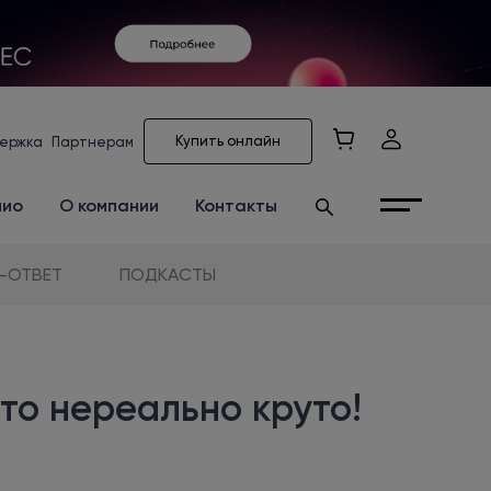
Купить онлайн
ержка
Партнерам
лио
О компании
Контакты
-ОТВЕТ
ПОДКАСТЫ
о нереально круто!