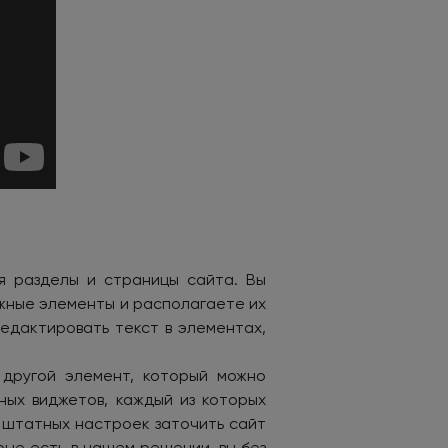
я разделы и страницы сайта. Вы
жные элементы и располагаете их
редактировать текст в элементах,
 другой элемент, который можно
ых виджетов, каждый из которых
 штатных настроек заточить сайт
рые есть в нашем решении, вы без