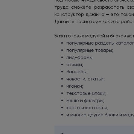
труда сможете разработать сво
конструктор дизайна — это тако
Давайте посмотрим как это рабо
База готовых модулей и блоков в
популярные разделы каталог
популярные товары;
лид-формы;
отзывы;
баннеры;
новости, статьи;
иконки;
текстовые блоки;
меню и фильтры;
карты и контакты;
и многие другие блоки и моду