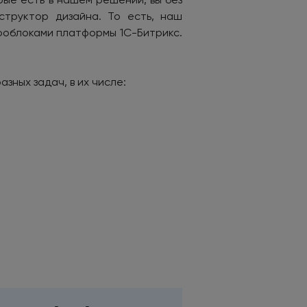
структор дизайна. То есть, наш
фоблоками платформы 1С-Битрикс.
зных задач, в их числе: