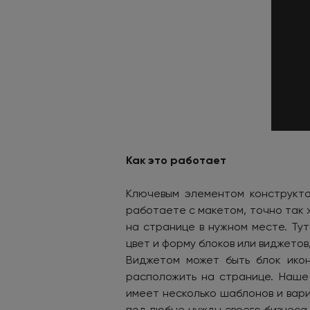
Как это работает
Ключевым элементом конструкто
работаете с макетом, точно так
на странице в нужном месте. Тут
цвет и форму блоков или виджетов,
Виджетом может быть блок икон
расположить на странице. Наше
имеет несколько шаблонов и вар
под любые нужды своего бизнеса.