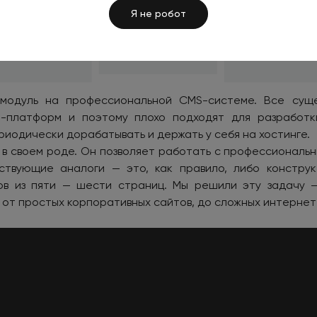
Я не робот
модуль на профессиональной CMS-системе. Все сущ
S-платформ и поэтому плохо подходят для разработк
риодически дорабатывать и держать у себя на хостинге.
 в своем роде. Он позволяет работать с профессиональ
ствующие аналоги — это, как правило, либо констру
ов из пяти — шести страниц. Мы решили эту задачу
 от простых корпоративных сайтов, до сложных интернет