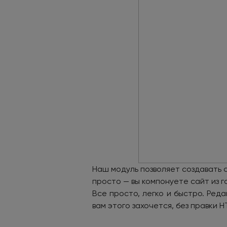
Наш модуль позволяет создавать 
просто — вы компонуете сайт из 
Все просто, легко и быстро. Ред
вам этого захочется, без правки H