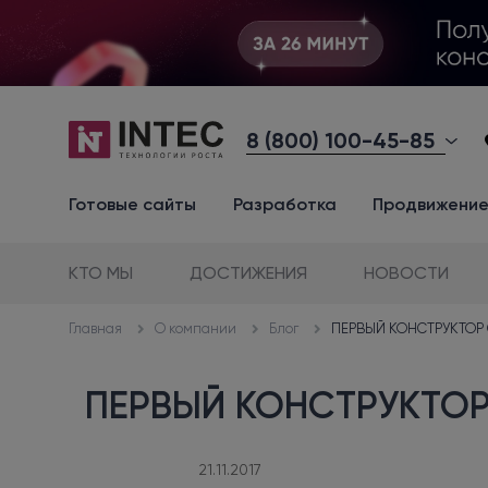
8 (800) 100-45-85
Готовые сайты
Разработка
Продвижени
КТО МЫ
ДОСТИЖЕНИЯ
НОВОСТИ
О компании
Блог
ПЕРВЫЙ КОНСТРУКТОР С
Главная
ПЕРВЫЙ КОНСТРУКТОР 
21.11.2017