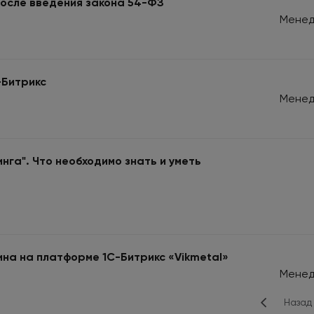
после введения закона 54-ФЗ
Менед
-Битрикс
Менед
инга". Что необходимо знать и уметь
на на платформе 1С-Битрикс «Vikmetal»
Менед
Назад