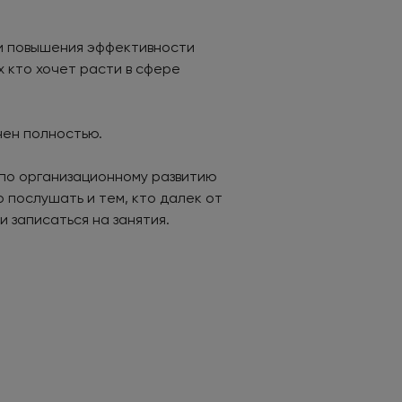
 и повышения эффективности
 кто хочет расти в сфере
нен полностью.
 по организационному развитию
 послушать и тем, кто далек от
 записаться на занятия.