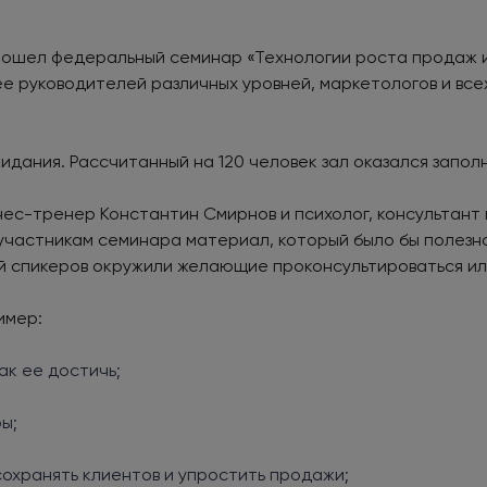
 прошел федеральный семинар «Технологии роста продаж
е руководителей различных уровней, маркетологов и всех
идания. Рассчитанный на 120 человек зал оказался запол
нес-тренер Константин Смирнов и психолог, консультант
участникам семинара материал, который было бы полезно
 спикеров окружили желающие проконсультироваться или
ример:
ак ее достичь;
ры;
сохранять клиентов и упростить продажи;