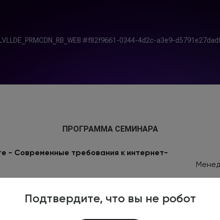
ПРОГРАММА СЕМИНАРА
те - Современные требования к интернет-
Менед
Подтвердите, что вы не робот
ниях «Яндекс.Директ» и как их использовать