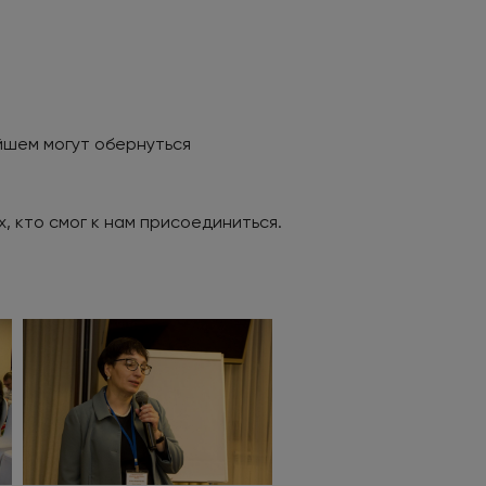
йшем могут обернуться
, кто смог к нам присоединиться.