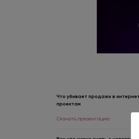
Что убивает продажи в интерне
проектам
Скачать презентацию
Все что нужно знать о нововведе