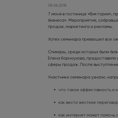
08.06.2018
7 июня в гостинице «Виктория»,
бизнеса». Мероприятие, собравше
продаж, маркетинга и рекламы.
Успех семинара превзошел все ож
Спикеры, среди которых были биз
Елена Корноухова, предоставили 
сферы продаж. После выступлений
Участники семинара узнали, нап
что такое эффективность и к
как вести жесткие перегово
как интернет может помочь 