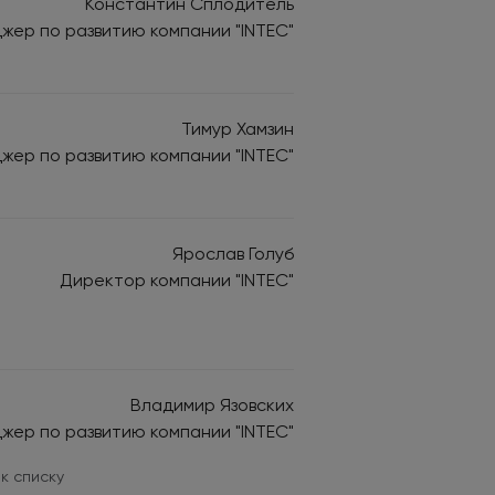
Константин Сплодитель
жер по развитию компании "INTEC"
Тимур Хамзин
жер по развитию компании "INTEC"
Ярослав Голуб
Директор компании "INTEC"
Владимир Язовских
жер по развитию компании "INTEC"
 к списку