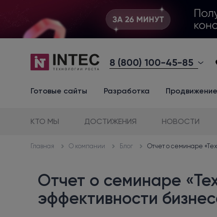
8 (800) 100-45-85
Готовые сайты
Разработка
Продвижени
КТО МЫ
ДОСТИЖЕНИЯ
НОВОСТИ
О компании
Блог
Отчет о семинаре «Те
Главная
Отчет о семинаре «Те
эффективности бизнес