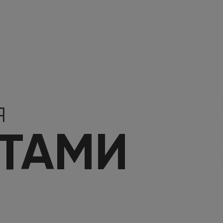
Я
КТАМИ