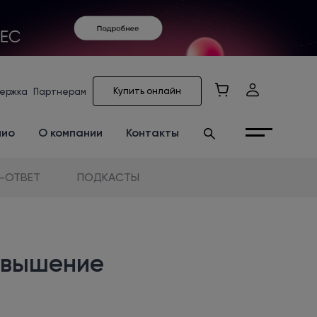
Купить онлайн
ержка
Партнерам
лио
О компании
Контакты
-ОТВЕТ
ПОДКАСТЫ
повышение