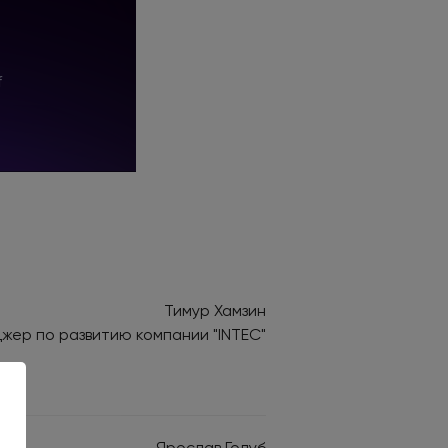
Тимур Хамзин
жер по развитию компании "INTEC"
Ярослав Голуб