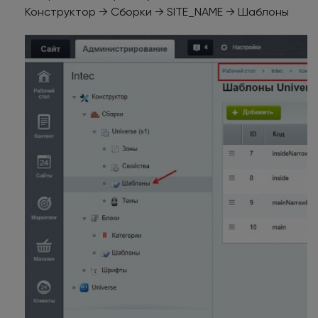
Конструктор → Сборки → SITE_NAME → Шаблоны