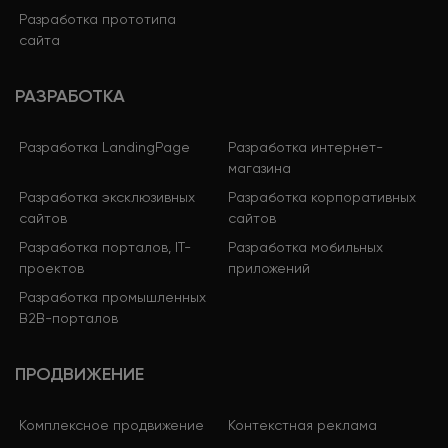
Разработка прототипа
сайта
РАЗРАБОТКА
Разработка LandingPage
Разработка интернет-
магазина
Разработка эксклюзивных
Разработка корпоративных
сайтов
сайтов
Разработка порталов, IT-
Разработка мобильных
проектов
приложений
Разработка промышленных
B2B-порталов
ПРОДВИЖЕНИЕ
Комплексное продвижение
Контекстная реклама