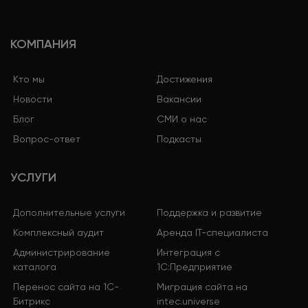
КОМПАНИЯ
Кто мы
Достижения
Новости
Вакансии
Блог
СМИ о нас
Вопрос-ответ
Подкасты
УСЛУГИ
Дополнительные услуги
Поддержка и развитие
Комплексный аудит
Аренда IT-специалиста
Администрирование
Интеграция с
каталога
1С:Предприятие
Перенос сайта на 1С-
Миграция сайта на
Битрикс
intec.universe