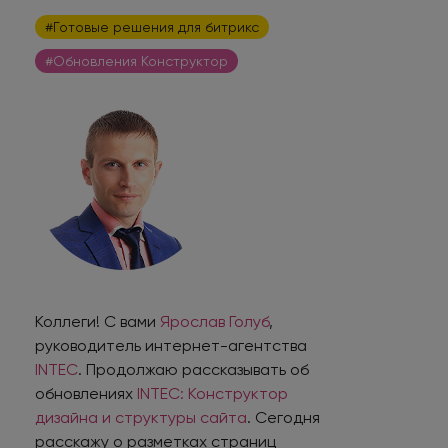
#Готовые решения для битрикс
#Обновления Конструктор
Коллеги! С вами
Ярослав Голуб
,
руководитель интернет-агентства
INTEC
. Продолжаю рассказывать об
обновлениях
INTEC: Конструктор
дизайна и структуры сайта
. Сегодня
расскажу о разметках страниц