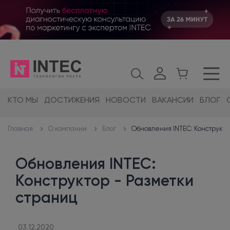
КТО МЫ
ДОСТИЖЕНИЯ
НОВОСТИ
ВАКАНСИИ
БЛОГ
О компании
Блог
Обновления INTEC: Конструкто
Главная
Обновления INTEC:
Конструктор - Разметки
страниц
03.12.2020