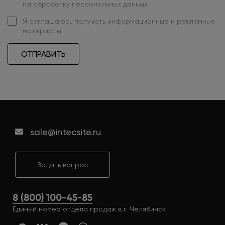
на обработку персональных данных
Я
соглашаюсь
получать информационные и рекламные
материалы
ОТПРАВИТЬ
sale@intecsite.ru
Задать вопрос
8 (800) 100-45-85
Единый номер отдела продаж в г. Челябинск