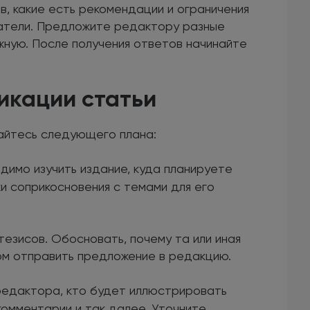
, какие есть рекомендации и ограничения
итатели. Предложите редактору разные
жную. После получения ответов начинайте
икации статьи
айтесь следующего плана:
димо изучить издание, куда планируете
и соприкосновения с темами для его
тезисов. Обосновать, почему та или иная
ом отправить предложение в редакцию.
 редактора, кто будет иллюстрировать
комментарии и так далее. Уточните,