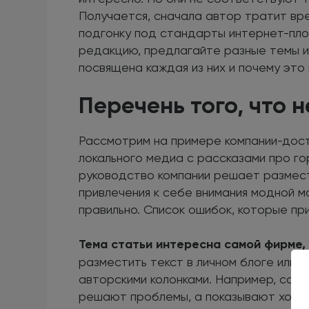
Получается, сначала автор тратит вре
подгонку под стандарты интернет-пл
редакцию, предлагайте разные темы и
посвящена каждая из них и почему это
Перечень того, что 
Рассмотрим на примере компании-дост
локального медиа с рассказами про го
руководство компании решает размест
привлечения к себе внимания модной м
правильно. Список ошибок, которые пр
Тема статьи интересна самой фирме,
разместить текст в личном блоге или
авторскими колонками. Например, со с
решают проблемы, а показывают ход м