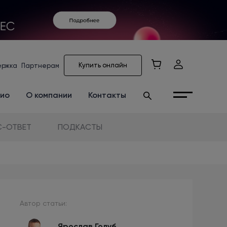
Купить онлайн
ержка
Партнерам
ио
О компании
Контакты
-ОТВЕТ
ПОДКАСТЫ
Автор статьи:
Ярослав Голуб