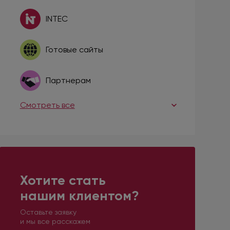
INTEC
Готовые сайты
Партнерам
Смотреть все
Хотите стать
нашим клиентом?
Оставьте заявку
и мы все расскажем