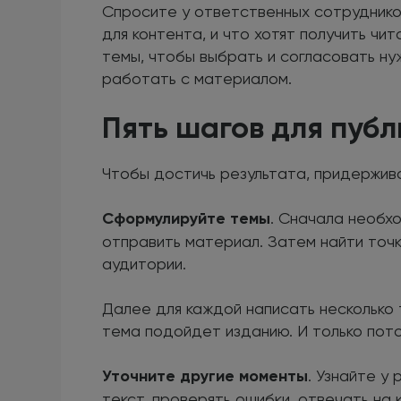
Спросите у ответственных сотрудников
для контента, и что хотят получить ч
темы, чтобы выбрать и согласовать ну
работать с материалом.
Пять шагов для публ
Чтобы достичь результата, придержив
Сформулируйте темы
. Сначала необхо
отправить материал. Затем найти точк
аудитории.
Далее для каждой написать несколько 
тема подойдет изданию. И только пот
Уточните другие моменты
. Узнайте у
текст, проверять ошибки, отвечать на 