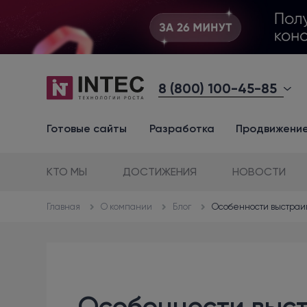
8 (800) 100-45-85
Готовые сайты
Разработка
Продвижени
КТО МЫ
ДОСТИЖЕНИЯ
НОВОСТИ
О компании
Блог
Особенности выстраи
Главная
Особенности выст