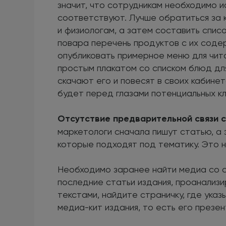
значит, что сотрудникам необходимо и
соответствуют. Лучше обратиться за 
и физиологам, а затем составить спис
повара перечень продуктов с их соде
опубликовать примерное меню для чит
простым плакатом со списком блюд дл
скачают его и повесят в своих кабинет
будет перед глазами потенциальных кл
Отсутствие предварительной связи 
маркетологи сначала пишут статью, а 
которые подходят под тематику. Это 
Необходимо заранее найти медиа со с
последние статьи издания, проанализ
текстами, найдите страничку, где указ
медиа-кит издания, то есть его презе