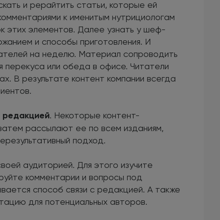
скать и рерайтить статьи, которые ей
комментариями к именитым нутрициологам
ок этих элементов. Далее узнать у шеф-
ржанием и способы приготовления. И
ателей на неделю. Материал сопроводить
я перекуса или обеда в офисе. Читатели
ах. В результате контент компании всегда
иентов.
с редакцией
. Некоторые контент-
затем рассылают ее по всем изданиям,
нерезультативный подход.
воей аудиторией. Для этого изучите
ируйте комментарии и вопросы под
ывается способ связи с редакцией. А также
нтацию для потенциальных авторов.