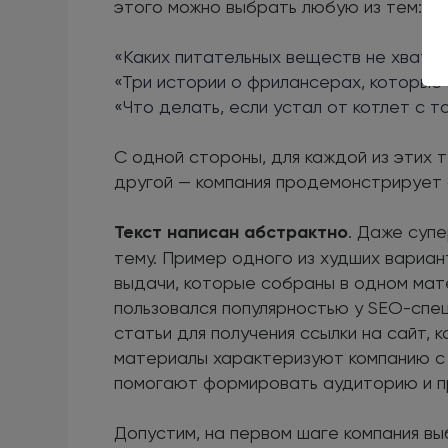
этого можно выбрать любую из тем:
«Каких питательных веществ не хвата
«Три истории о фрилансерах, которые з
«Что делать, если устал от котлет с т
С одной стороны, для каждой из этих 
другой — компания продемонстрирует 
Текст написан абстрактно
. Даже суп
тему. Пример одного из худших вариан
выдачи, которые собраны в одном мат
пользовался популярностью у SEO-спец
статьи для получения ссылки на сайт,
материалы характеризуют компанию с 
помогают формировать аудиторию и пр
Допустим, на первом шаге компания в