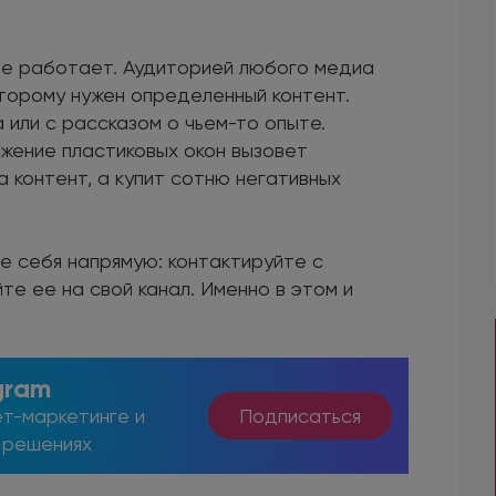
не работает. Аудиторией любого медиа
торому нужен определенный контент.
 или с рассказом о чьем-то опыте.
жение пластиковых окон вызовет
а контент, а купит сотню негативных
е себя напрямую: контактируйте с
те ее на свой канал. Именно в этом и
gram
т-маркетинге и
Подписаться
 решениях