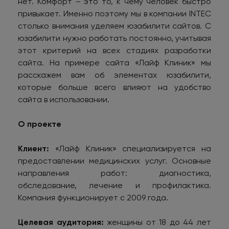
нет. Комфорт – это то, к чему человек быстро
привыкает. Именно поэтому мы в компании INTEC
столько внимания уделяем юзабилити сайтов. С
юзабилити нужно работать постоянно, учитывая
этот критерий на всех стадиях разработки
сайта. На примере сайта «Лайф Клиник» мы
расскажем вам об элементах юзабилити,
которые больше всего влияют на удобство
сайта в использовании.
О проекте
Клиент:
«Лайф Клиник» специализируется на
предоставлении медицинских услуг. Основные
направления работ: диагностика,
обследование, лечение и профилактика.
Компания функционирует с 2009 года.
Целевая аудитория:
женщины от 18 до 44 лет