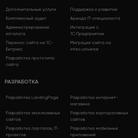
Дополнительные услуги
Поддержка и развитие
Комплексный аудит
Аренда IT-специалиста
Администрирование
Интеграция с
каталога
1С:Предприятие
Перенос сайта на 1С-
Миграция сайта на
Битрикс
intec.universe
Разработка прототипа
сайта
РАЗРАБОТКА
Разработка LandingPage
Разработка интернет-
магазина
Разработка эксклюзивных
Разработка корпоративных
сайтов
сайтов
Разработка порталов, IT-
Разработка мобильных
проектов
приложений