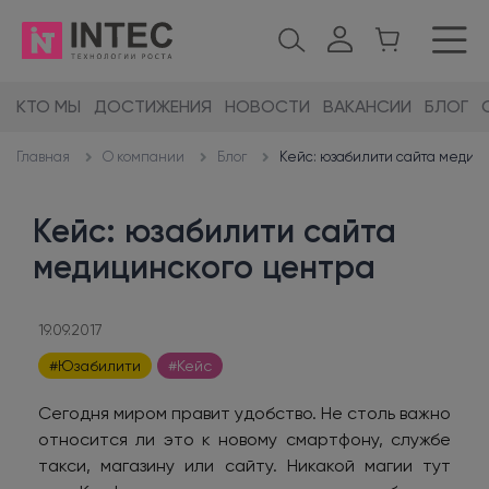
КТО МЫ
ДОСТИЖЕНИЯ
НОВОСТИ
ВАКАНСИИ
БЛОГ
О компании
Блог
Кейс: юзабилити сайта медиц
Главная
Кейс: юзабилити сайта
медицинского центра
19.09.2017
#Юзабилити
#Кейс
Сегодня миром правит удобство. Не столь важно
относится ли это к новому смартфону, службе
такси, магазину или сайту. Никакой магии тут