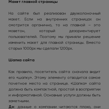
Макет главной страницы
На сайте был реализован двухколоночный
макет. Если на внутренних страницах он
смотрится органично, то на главной – это
моветон, который дезориентирует
пользователей. Поэтому мы приняли решение
изменить макет для главной страницы. Вместо
старых 1000px мы сделали 1200px.
Шапка сайта
Как правило, посетитель сайта сначала видит
его «шапку». Этому элементу отводится самое
почетное место на странице. «Шапка» сайта
должна быть компактной, простой в восприятии
и информативной. Основные услуги должны быть
заметными.
До
: данные о компании читаются плохо, они