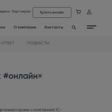
ержка
Партнерам
Купить онлайн
лио
О компании
Контакты
-ОТВЕТ
ПОДКАСТЫ
ж #онлайн»
рганизаторами с компанией 1С-