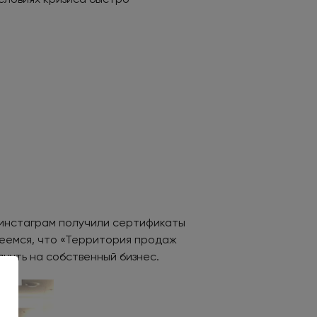
в инстаграм получили сертификаты
деемся, что «Территория продаж
януть на собственный бизнес.