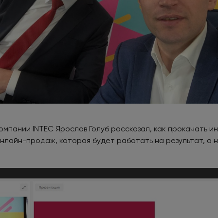
омпании INTEC Ярослав Голуб рассказал, как прокачать и
лайн-продаж, которая будет работать на результат, а 