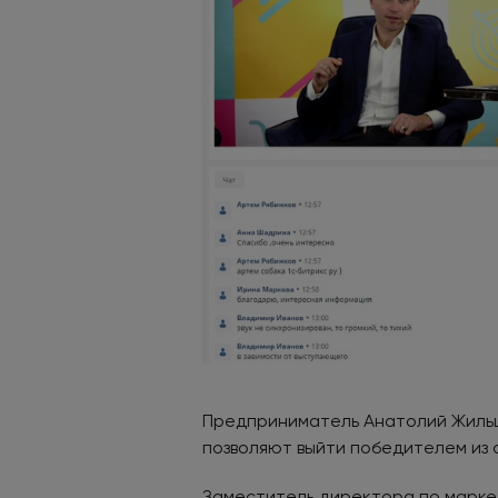
Предприниматель Анатолий Жильц
позволяют выйти победителем из 
Заместитель директора по маркет