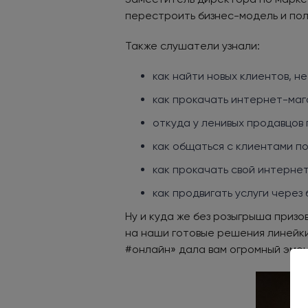
перестроить бизнес-модель и пол
Также слушатели узнали:
как найти новых клиентов, не
как прокачать интернет-мага
откуда у ленивых продавцов
как общаться с клиентами по
как прокачать свой интернет
как продвигать услуги через 
Ну и куда же без розыгрыша приз
на наши готовые решения линейки
#онлайн» дала вам огромный эмоци