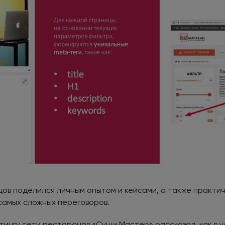
ов поделился личным опытом и кейсами, а также практи
самых сложных переговоров.
ингу сети ресторанов «Суши Мастер» рассказал, как в у