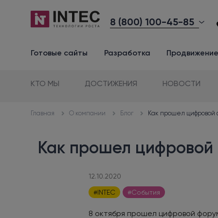
8 (800) 100-45-85
Готовые сайты
Разработка
Продвижени
КТО МЫ
ДОСТИЖЕНИЯ
НОВОСТИ
О компании
Блог
Как прошел цифровой 
Главная
Как прошел цифровой
12.10.2020
#INTEC
#События
8 октября прошел цифровой форум