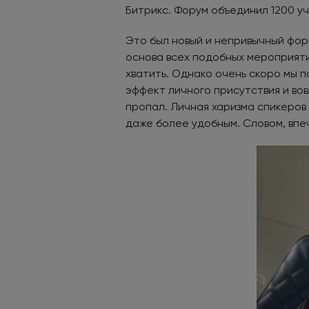
Битрикс. Форум объединил 1200 у
Это был новый и непривычный форм
основа всех подобных мероприяти
хватить. Однако очень скоро мы п
эффект личного присутствия и во
пропал. Личная харизма спикеров
даже более удобным. Словом, впе