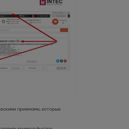
ческими приемами, которые
словиях кризиса быстро