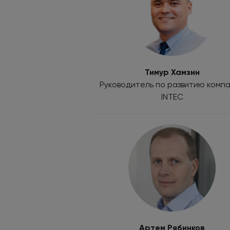
Тимур Хамзин
Руководитель по развитию комп
INTEC
Артем Рябинков