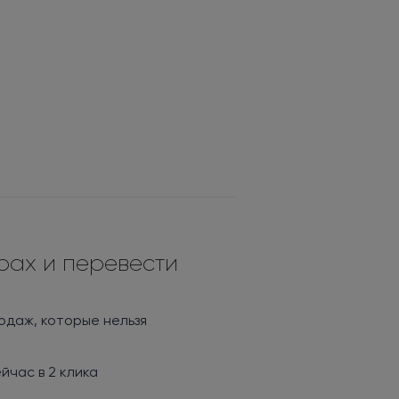
трах и перевести
одаж, которые нельзя
йчас в 2 клика