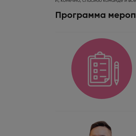
И, конечно, спасибо команде и в
Программа мероп