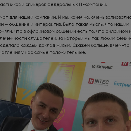
частников и спикеров федеральных IT-компаний.
ат для нашей компании. И мы, конечно, очень волновалис
й – общение и интерактив. Была такая мысль, что нашим
оняли, что в офлайновом общении есть то, что онлайном 
влеченности слушателей, за который мы так любим семин
 сделала каждый доклад живым. Скажем больше, в чем-то
чатления у нас самые положительные.