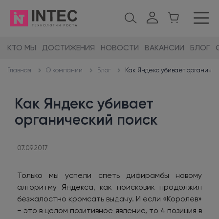
КТО МЫ
ДОСТИЖЕНИЯ
НОВОСТИ
ВАКАНСИИ
БЛОГ
О компании
Блог
Как Яндекс убивает органиче
Главная
Как Яндекс убивает
органический поиск
07.09.2017
Только мы успели спеть дифирамбы новому
алгоритму Яндекса, как поисковик продолжил
безжалостно кромсать выдачу. И если «Королев»
− это в целом позитивное явление, то 4 позиция в