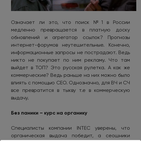
Означает ли это, что поиск №1 в России
медленно превращается в платную доску
обновлений и агрегатор ссылок? Прогнозы
интернет-форумов неутешительные. Конечно,
информационные запросы не пострадают. Ведь
никто не покупает по ним рекламу. Что там
выйдет в ТОП? Это русская рулетка. А как же
коммерческие? Ведь раньше на них можно было
влиять с помощью СЕО. Однозначно, для ВЧ и СЧ
все превратится в тыкву т.е в коммерческую
выдачу.
Без паники – курс на органику
Специалисты компании INTEC уверены, что
органическая выдача победит, а сеошники