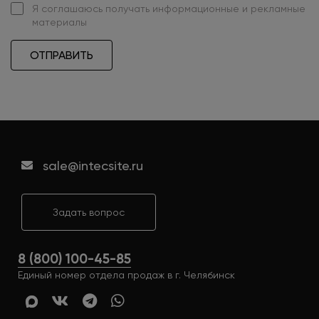
Я
соглашаюсь
получать информационные и рекламные
материалы
ОТПРАВИТЬ
sale@intecsite.ru
Задать вопрос
8 (800) 100-45-85
Единый номер отдела продаж в г. Челябинск