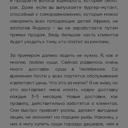
и продаете волосы единорога, которые лечат
рак. Даже если вы выпускаете бургер-мутант,
способный к саморазмножению, которым можно
накормить всех голодающих детей Африки, не
заплатив Яндексу − вы не заработаете путем
прямых продаж. Ведь большая часть клиентов
будет уходить к тому, кто платит за рекламу.
За примером далеко ходить не нужно. Я, как и
многие, люблю суши. Сейчас развелось очень
много доставок суши в Челябинске. Со
временем почти у всех портится обслуживание
и взлетают цены. Что это за магия? Я не знаю, но
это заставляет меня искать новую доставку
каждые 3−5 месяцев. Новые доставки, как
правило, действительно заботятся о клиентах.
Они быстро привозят роллы, делают выгодные
акции, не экономят на порциях рыбы. Наконец, у
них я могу купить суши гораздо дешевле, чем в