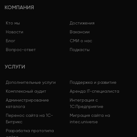
КОМПАНИЯ
Кто мы
Достижения
Новости
Вакансии
Блог
СМИ о нас
Вопрос-ответ
Подкасты
УСЛУГИ
Дополнительные услуги
Поддержка и развитие
Комплексный аудит
Аренда IT-специалиста
Администрирование
Интеграция с
каталога
1С:Предприятие
Перенос сайта на 1С-
Миграция сайта на
Битрикс
intec.universe
Разработка прототипа
сайта