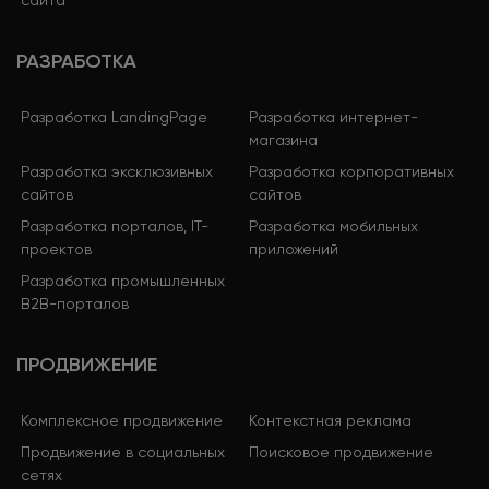
РАЗРАБОТКА
Разработка LandingPage
Разработка интернет-
магазина
Разработка эксклюзивных
Разработка корпоративных
сайтов
сайтов
Разработка порталов, IT-
Разработка мобильных
проектов
приложений
Разработка промышленных
B2B-порталов
ПРОДВИЖЕНИЕ
Комплексное продвижение
Контекстная реклама
Продвижение в социальных
Поисковое продвижение
сетях