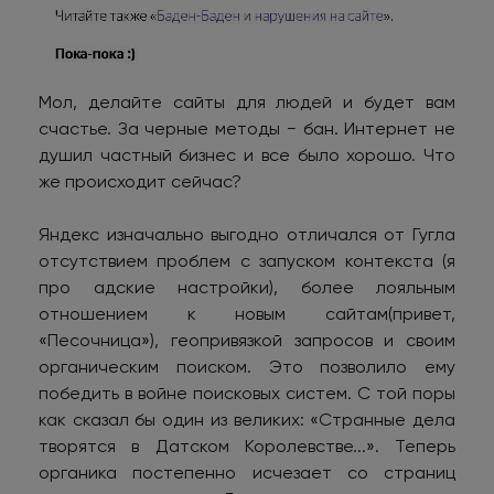
Мол, делайте сайты для людей и будет вам
счастье. За черные методы − бан. Интернет не
душил частный бизнес и все было хорошо. Что
же происходит сейчас?
Яндекс изначально выгодно отличался от Гугла
отсутствием проблем с запуском контекста (я
про адские настройки), более лояльным
отношением к новым сайтам(привет,
«Песочница»), геопривязкой запросов и своим
органическим поиском. Это позволило ему
победить в войне поисковых систем. С той поры
как сказал бы один из великих: «Странные дела
творятся в Датском Королевстве...». Теперь
органика постепенно исчезает со страниц