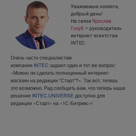
Уважаемые коллеги,
добрый день!
На связи
Ярослав
Голуб
— руководитель
интернет-агентства
INTEC.
Очень часто специалистам
компании
INTEC
задают один и тот же вопрос:
«Можно ли сделать полноценный интернет-
магазин на редакции “Старт”?». Так вот, теперь
это возможно. Рад сообщить вам, что теперь наше
решение
INTEC.UNIVERSE
доступно для
редакции «Старт» на «1С-Битрикс»!