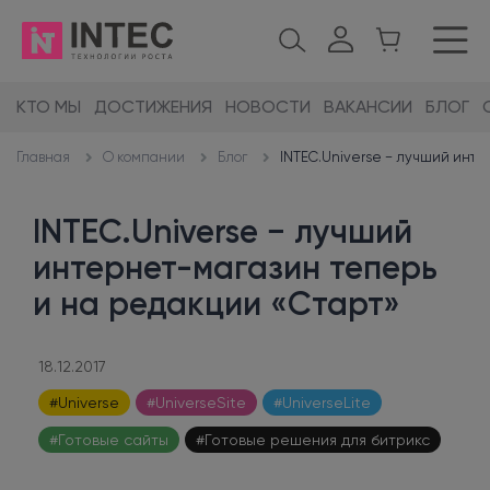
КТО МЫ
ДОСТИЖЕНИЯ
НОВОСТИ
ВАКАНСИИ
БЛОГ
О компании
Блог
INTEC.Universe − лучший инте
Главная
INTEC.Universe − лучший
интернет-магазин теперь
и на редакции «Старт»
18.12.2017
#Universe
#UniverseSite
#UniverseLite
#Готовые сайты
#Готовые решения для битрикс