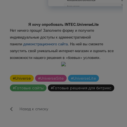
Я хочу опробовать INTEC.UniverseLite
Нет ничего проще! Заполните форму и получите
индивидуальные доступы к административной
панели
демонстрационного сайта
. На ней вы сможете
запустить свой уникальный интернет-магазин и оценить все
возможности нашего решения в «боевых» условиях.
#Universe
#UniverseSite
#UniverseLite
#Готовые сайты
#Готовые решения для битрикс
Назад к списку