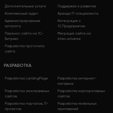
Дополнительные услуги
Поддержка и развитие
Комплексный аудит
Аренда IT-специалиста
Администрирование
Интеграция с
каталога
1С:Предприятие
Перенос сайта на 1С-
Миграция сайта на
Битрикс
intec.universe
Разработка прототипа
сайта
РАЗРАБОТКА
Разработка LandingPage
Разработка интернет-
магазина
Разработка эксклюзивных
Разработка корпоративных
сайтов
сайтов
Разработка порталов, IT-
Разработка мобильных
проектов
приложений