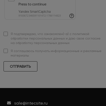
Я подтверждаю, что ознакомлен(-а) с
политикой
обработки персональных данных
и даю свое
согласие
на обработку персональных данных
Я
соглашаюсь
получать информационные и рекламные
материалы
ОТПРАВИТЬ
sale@intecsite.ru