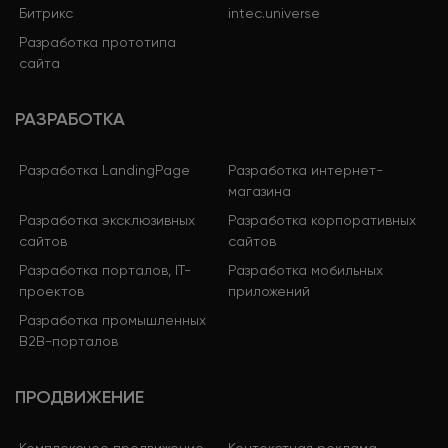
Битрикс
intec.universe
Разработка прототипа
сайта
РАЗРАБОТКА
Разработка LandingPage
Разработка интернет-
магазина
Разработка эксклюзивных
Разработка корпоративных
сайтов
сайтов
Разработка порталов, IT-
Разработка мобильных
проектов
приложений
Разработка промышленных
B2B-порталов
ПРОДВИЖЕНИЕ
Комплексное продвижение
Контекстная реклама