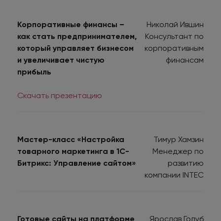
Корпоративные финансы –
Николай Ившин
как стать предпринимателем,
Консультант по
который управляет бизнесом
корпоративным
и увеличивает чистую
финансам
прибыль
Скачать презентацию
Мастер-класс «Настройка
Тимур Хамзин
товарного маркетинга в 1С-
Менеджер по
Битрикс: Управление сайтом»
развитию
компании INTEC
Готовые сайты на платформе
Ярослав Голуб