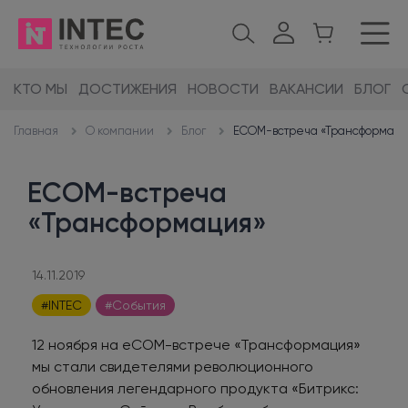
КТО МЫ
ДОСТИЖЕНИЯ
НОВОСТИ
ВАКАНСИИ
БЛОГ
О компании
Блог
ECOM-встреча «Трансформаци
Главная
ECOM-встреча
«Трансформация»
14.11.2019
#INTEC
#События
12 ноября на eCOM-встрече «Трансформация»
мы стали свидетелями революционного
обновления легендарного продукта «Битрикс: